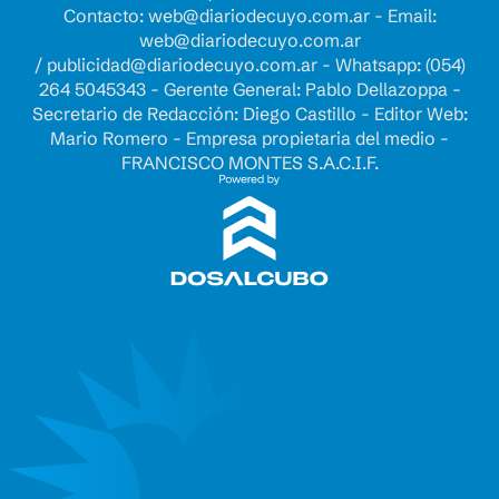
Contacto:
web@diariodecuyo.com.ar
- Email:
web@diariodecuyo.com.ar
/
publicidad@diariodecuyo.com.ar
-
Whatsapp: (054)
264 5045343 - Gerente General: Pablo Dellazoppa -
Secretario de Redacción: Diego Castillo - Editor Web:
Mario Romero - Empresa propietaria del medio -
FRANCISCO MONTES S.A.C.I.F.