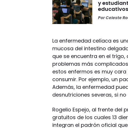
y estudian
educativo
Por
Celeste R
La enfermedad celíaca es una
mucosa del intestino delgado 
que se encuentra en el trigo,
problemas más complicados e
estos enfermos es muy cara 
consumir. Por ejemplo, un pa
Además, la enfermedad puede 
desnutriciones severas, si no
Rogelio Espejo, al frente del
gratuitos de los cuales 13 di
integran el padrón oficial qu