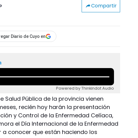
Compartir
o
egar Diario de Cuyo en
a
Powered by Thinkindot Audio
 Salud Pública de la provincia vienen
eses, recién hoy harán la presentación
cción y Control de la Enfermedad Celíaca,
ra el Día Internacional de la Enfermedad
r a conocer que están haciendo los