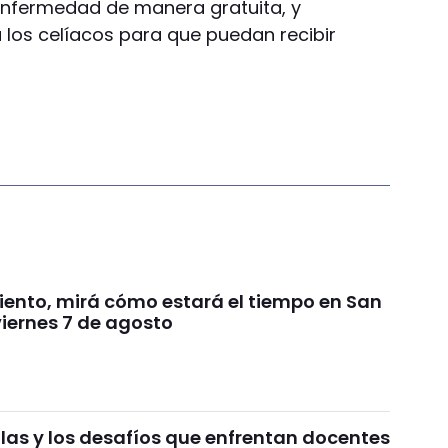
enfermedad de manera gratuita, y
os celíacos para que puedan recibir
viento, mirá cómo estará el tiempo en San
viernes 7 de agosto
ulas y los desafíos que enfrentan docentes