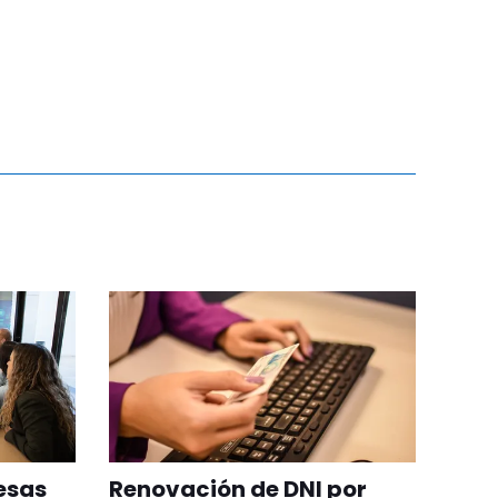
resas
Renovación de DNI por