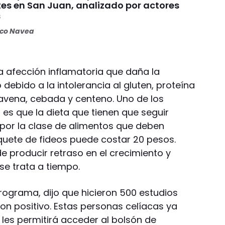
tes en San Juan, analizado por actores
s
oco Navea
 afección inflamatoria que daña la
debido a la intolerancia al gluten, proteína
 avena, cebada y centeno. Uno de los
s que la dieta que tienen que seguir
por la clase de alimentos que deben
quete de fideos puede costar 20 pesos.
producir retraso en el crecimiento y
 se trata a tiempo.
 programa, dijo que hicieron 500 estudios
eron positivo. Estas personas celíacas ya
e les permitirá acceder al bolsón de