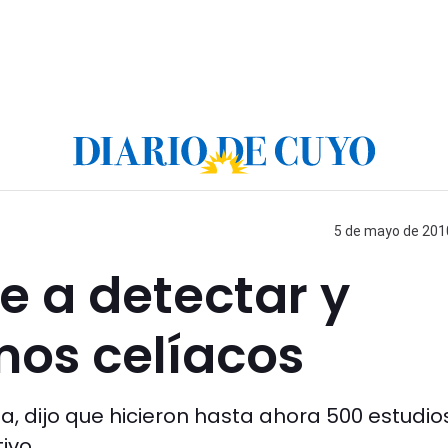
5 de mayo de 2010
le a detectar y
rmos celíacos
a, dijo que hicieron hasta ahora 500 estudio
ivo.