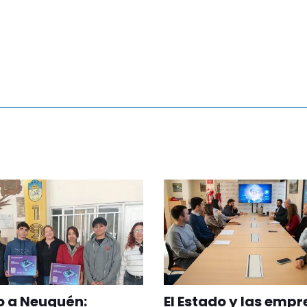
 a Neuquén:
El Estado y las emp