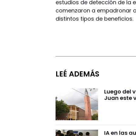
estudios de detección de la 
comenzaron a empadronar a l
distintos tipos de beneficios.
LEÉ ADEMÁS
Luego del 
Juan este 
IA en las a