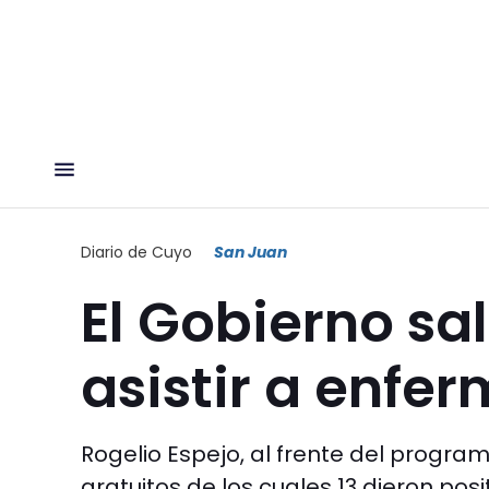
Diario de Cuyo
San Juan
El Gobierno sa
asistir a enfe
Rogelio Espejo, al frente del program
gratuitos de los cuales 13 dieron posit