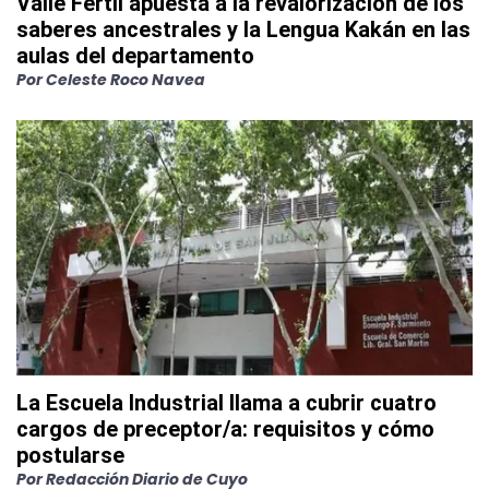
Valle Fértil apuesta a la revalorización de los
saberes ancestrales y la Lengua Kakán en las
aulas del departamento
Por
Celeste Roco Navea
La Escuela Industrial llama a cubrir cuatro
cargos de preceptor/a: requisitos y cómo
postularse
Por
Redacción Diario de Cuyo