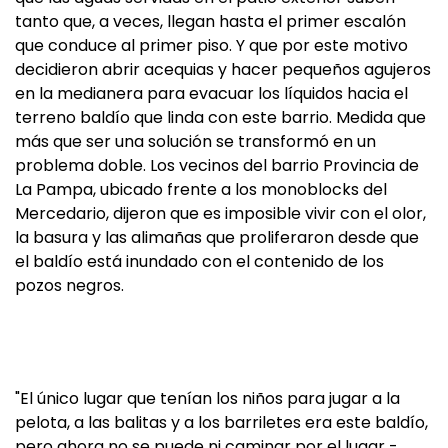
tanto que, a veces, llegan hasta el primer escalón
que conduce al primer piso. Y que por este motivo
decidieron abrir acequias y hacer pequeños agujeros
en la medianera para evacuar los líquidos hacia el
terreno baldío que linda con este barrio. Medida que
más que ser una solución se transformó en un
problema doble. Los vecinos del barrio Provincia de
La Pampa, ubicado frente a los monoblocks del
Mercedario, dijeron que es imposible vivir con el olor,
la basura y las alimañas que proliferaron desde que
el baldío está inundado con el contenido de los
pozos negros.
"El único lugar que tenían los niños para jugar a la
pelota, a las balitas y a los barriletes era este baldío,
pero ahora no se puede ni caminar por el lugar -