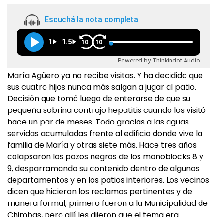
Escuchá la nota completa
1
1.5
10
10
Powered by Thinkindot Audio
María Agüero ya no recibe visitas. Y ha decidido que
sus cuatro hijos nunca más salgan a jugar al patio.
Decisión que tomó luego de enterarse de que su
pequeña sobrina contrajo hepatitis cuando los visitó
hace un par de meses. Todo gracias a las aguas
servidas acumuladas frente al edificio donde vive la
familia de María y otras siete más. Hace tres años
colapsaron los pozos negros de los monoblocks 8 y
9, desparramando su contenido dentro de algunos
departamentos y en los patios interiores. Los vecinos
dicen que hicieron los reclamos pertinentes y de
manera formal; primero fueron a la Municipalidad de
Chimbas, pero allí les dijeron que el tema era