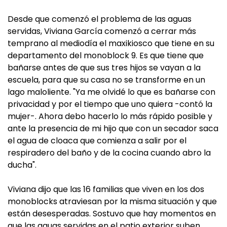
Desde que comenzó el problema de las aguas
servidas, Viviana García comenzó a cerrar más
temprano al mediodía el maxikiosco que tiene en su
departamento del monoblock 9. Es que tiene que
bañarse antes de que sus tres hijos se vayan a la
escuela, para que su casa no se transforme en un
lago maloliente. "Ya me olvidé lo que es bañarse con
privacidad y por el tiempo que uno quiera -contó la
mujer-. Ahora debo hacerlo lo más rápido posible y
ante la presencia de mi hijo que con un secador saca
el agua de cloaca que comienza a salir por el
respiradero del baño y de la cocina cuando abro la
ducha".
Viviana dijo que las 16 familias que viven en los dos
monoblocks atraviesan por la misma situación y que
están desesperadas. Sostuvo que hay momentos en
que las aguas servidas en el patio exterior suben