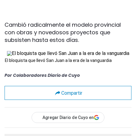
Cambió radicalmente el modelo provincial
con obras y novedosos proyectos que
subsisten hasta estos días.
El bloquista que llevó San Juan a la era de la vanguardia
Por
Colaboradores Diario de Cuyo
Compartir
Agregar Diario de Cuyo en