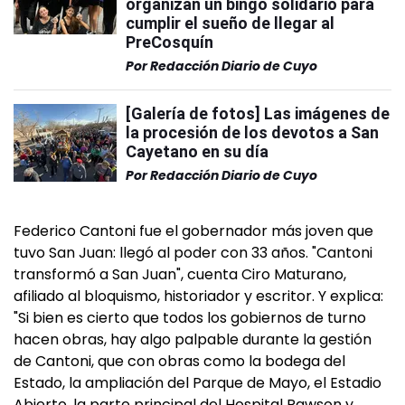
organizan un bingo solidario para
cumplir el sueño de llegar al
PreCosquín
Por
Redacción Diario de Cuyo
[Galería de fotos] Las imágenes de
la procesión de los devotos a San
Cayetano en su día
Por
Redacción Diario de Cuyo
Federico Cantoni fue el gobernador más joven que
tuvo San Juan: llegó al poder con 33 años. "Cantoni
transformó a San Juan", cuenta Ciro Maturano,
afiliado al bloquismo, historiador y escritor. Y explica:
"Si bien es cierto que todos los gobiernos de turno
hacen obras, hay algo palpable durante la gestión
de Cantoni, que con obras como la bodega del
Estado, la ampliación del Parque de Mayo, el Estadio
Abierto, la parte principal del Hospital Rawson y