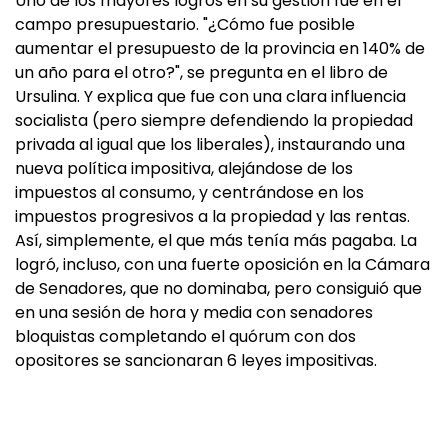
Uno de los mayores logros en su gestión fue en el
campo presupuestario. "¿Cómo fue posible
aumentar el presupuesto de la provincia en 140% de
un año para el otro?", se pregunta en el libro de
Ursulina. Y explica que fue con una clara influencia
socialista (pero siempre defendiendo la propiedad
privada al igual que los liberales), instaurando una
nueva política impositiva, alejándose de los
impuestos al consumo, y centrándose en los
impuestos progresivos a la propiedad y las rentas.
Así, simplemente, el que más tenía más pagaba. La
logró, incluso, con una fuerte oposición en la Cámara
de Senadores, que no dominaba, pero consiguió que
en una sesión de hora y media con senadores
bloquistas completando el quórum con dos
opositores se sancionaran 6 leyes impositivas.