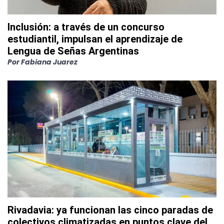
Inclusión: a través de un concurso
estudiantil, impulsan el aprendizaje de
Lengua de Señas Argentinas
Por
Fabiana Juarez
Rivadavia: ya funcionan las cinco paradas de
colectivos climatizadas en puntos clave del