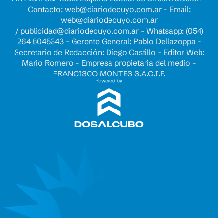
Contacto:
web@diariodecuyo.com.ar
- Email:
web@diariodecuyo.com.ar
/
publicidad@diariodecuyo.com.ar
-
Whatsapp: (054)
264 5045343 - Gerente General: Pablo Dellazoppa -
Secretario de Redacción: Diego Castillo - Editor Web:
Mario Romero - Empresa propietaria del medio -
FRANCISCO MONTES S.A.C.I.F.