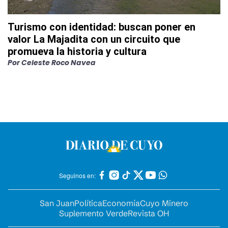
Turismo con identidad: buscan poner en
valor La Majadita con un circuito que
promueva la historia y cultura
Por
Celeste Roco Navea
Seguinos en:
San Juan
Política
Economía
Cuyo Minero
Suplemento Verde
Revista OH