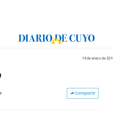
14 de enero de 2010
o
Compartir
o