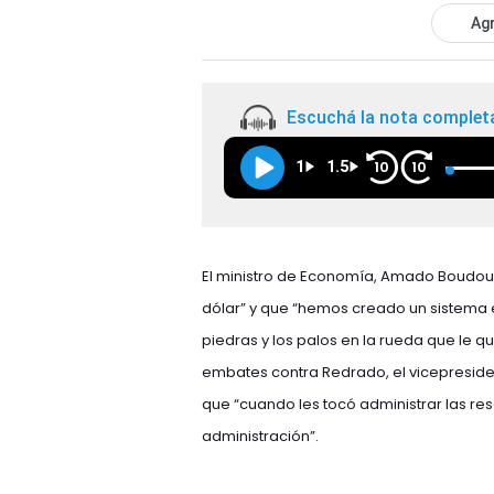
Agr
Escuchá la nota complet
1
1.5
10
10
El ministro de Economía, Amado Boudou,
dólar” y que “hemos creado un sistema 
piedras y los palos en la rueda que le 
embates contra Redrado, el vicepresident
que “cuando les tocó administrar las res
administración”.