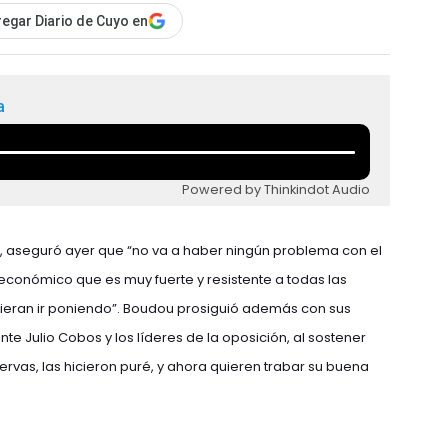
egar Diario de Cuyo en
a
Powered by Thinkindot Audio
 aseguró ayer que “no va a haber ningún problema con el
económico que es muy fuerte y resistente a todas las
quieran ir poniendo”. Boudou prosiguió además con sus
e Julio Cobos y los líderes de la oposición, al sostener
ervas, las hicieron puré, y ahora quieren trabar su buena