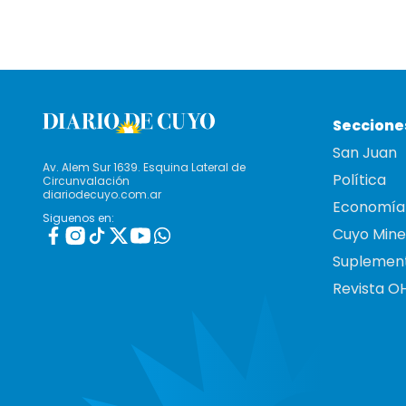
Seccione
San Juan
Av. Alem Sur 1639. Esquina Lateral de
Política
Circunvalación
diariodecuyo.com.ar
Economía
Siguenos en:
Cuyo Mine
Suplemen
Revista O