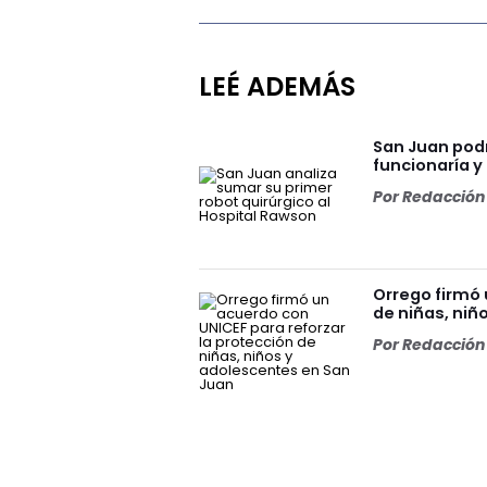
LEÉ ADEMÁS
San Juan podr
funcionaría y
Por
Redacción 
Orrego firmó 
de niñas, niñ
Por
Redacción 