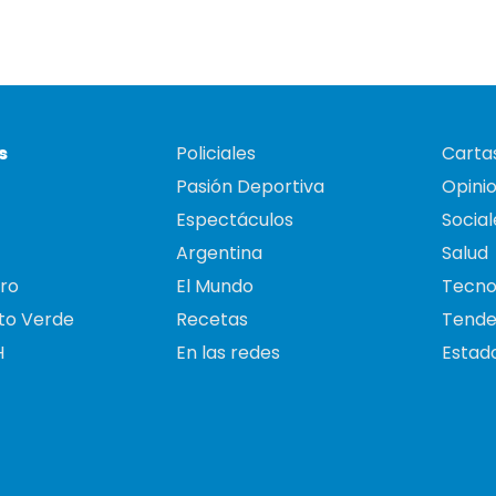
s
Policiales
Cartas
Pasión Deportiva
Opini
Espectáculos
Social
Argentina
Salud
ro
El Mundo
Tecno
to Verde
Recetas
Tende
H
En las redes
Estado