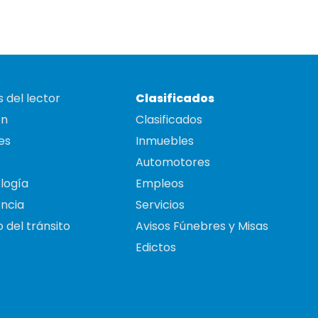
 del lector
Clasificados
on
Clasificados
es
Inmuebles
Automotores
logía
Empleos
ncia
Servicios
 del tránsito
Avisos Fúnebres y Misas
Edictos