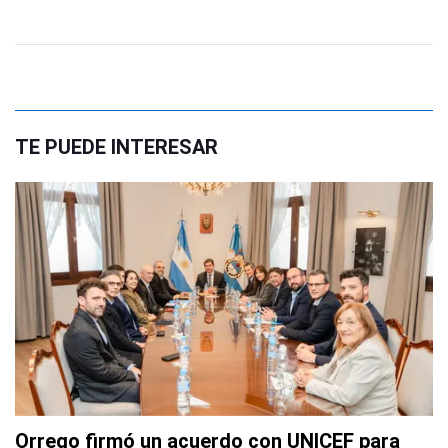
TE PUEDE INTERESAR
Orrego firmó un acuerdo con UNICEF para