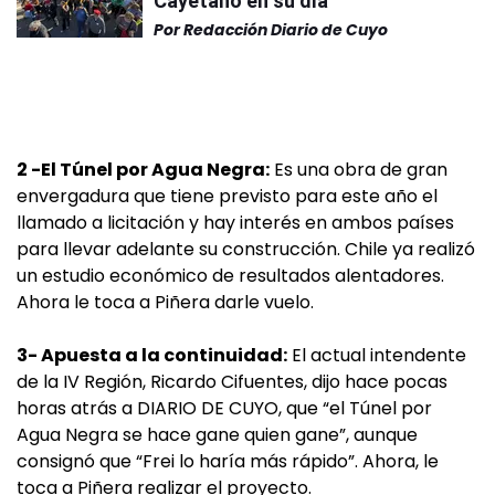
Cayetano en su día
Por
Redacción Diario de Cuyo
2 -El Túnel por Agua Negra:
Es una obra de gran
envergadura que tiene previsto para este año el
llamado a licitación y hay interés en ambos países
para llevar adelante su construcción. Chile ya realizó
un estudio económico de resultados alentadores.
Ahora le toca a Piñera darle vuelo.
3- Apuesta a la continuidad:
El actual intendente
de la IV Región, Ricardo Cifuentes, dijo hace pocas
horas atrás a DIARIO DE CUYO, que “el Túnel por
Agua Negra se hace gane quien gane”, aunque
consignó que “Frei lo haría más rápido”. Ahora, le
toca a Piñera realizar el proyecto.