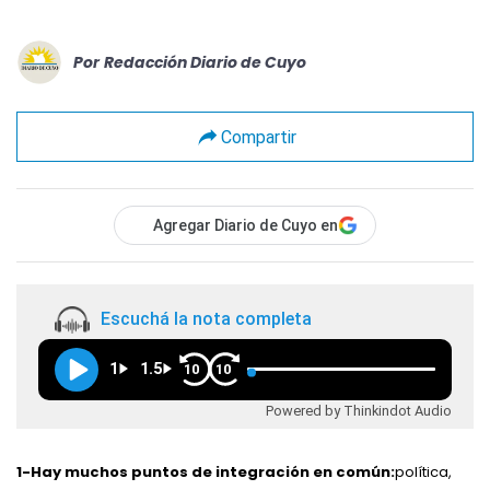
Por
Redacción Diario de Cuyo
Compartir
Agregar Diario de Cuyo en
Escuchá la nota completa
1
1.5
10
10
Powered by Thinkindot Audio
1-Hay muchos puntos de integración en común:
política,