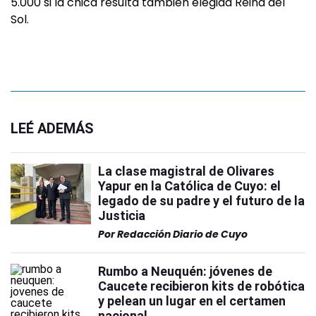
5.000 si la chica resulta también elegida Reina del
Sol.
LEÉ ADEMÁS
La clase magistral de Olivares
Yapur en la Católica de Cuyo: el
legado de su padre y el futuro de la
Justicia
Por
Redacción Diario de Cuyo
Rumbo a Neuquén: jóvenes de
Caucete recibieron kits de robótica
y pelean un lugar en el certamen
nacional