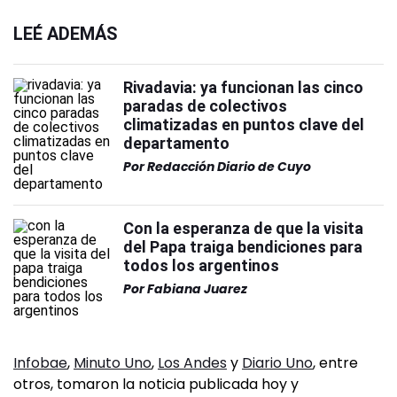
LEÉ ADEMÁS
Rivadavia: ya funcionan las cinco
paradas de colectivos
climatizadas en puntos clave del
departamento
Por
Redacción Diario de Cuyo
Con la esperanza de que la visita
del Papa traiga bendiciones para
todos los argentinos
Por
Fabiana Juarez
Infobae
,
Minuto Uno
,
Los Andes
y
Diario Uno
, entre
otros, tomaron la noticia publicada hoy y