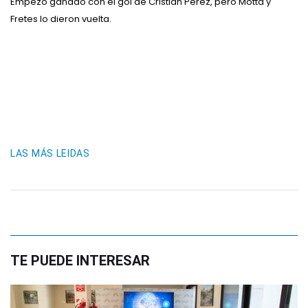
Empezó ganado con el gol de Cristian Pérez, pero Motta y
Fretes lo dieron vuelta.
LAS MÁS LEIDAS
TE PUEDE INTERESAR