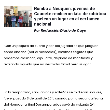
Rumbo a Neuquén: jóvenes de
Caucete recibieron kits de robótica
y pelean un lugar en el certamen
nacional
Por
Redacción Diario de Cuyo
‘Con un poquito de suerte y con los jugadores que jueguen
como anoche (por el miércoles), estamos seguros que
podemos clasificar‘, dijo Jofré, dejando de manifiesto y
avalando aquello que no derrocha fútbol pero sí vigor.
En la temporada, sanjuaninos y salteños se midieron una vez,
fue el pasado 3 de abril de 2011, cuando por la segunda fecha
del Nonagonal final Desamparados cayó de visitante 2-1.