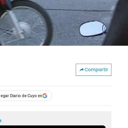
Compartir
egar Diario de Cuyo en
a