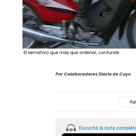
El semáforo que más que ordenar, confunde
Por
Colaboradores Diario de Cuyo
Agr
Escuchá la nota complet