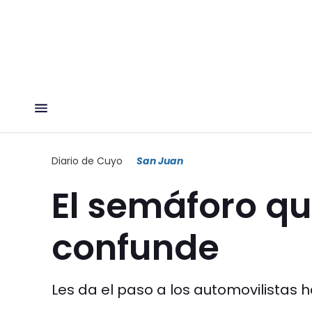
Diario de Cuyo
San Juan
El semáforo q
confunde
Les da el paso a los automovilistas 