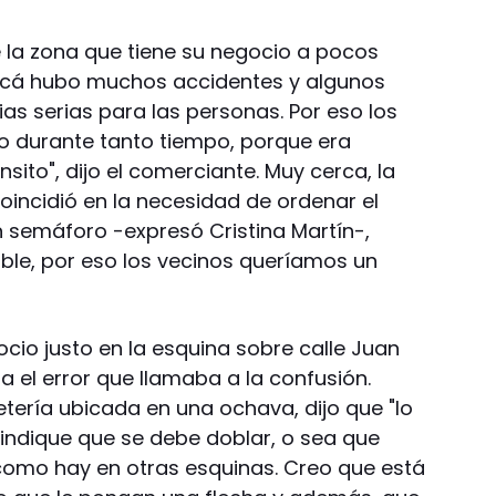
e la zona que tiene su negocio a pocos
"Acá hubo muchos accidentes y algunos
s serias para las personas. Por eso los
 durante tanto tiempo, porque era
sito", dijo el comerciante. Muy cerca, la
oincidió en la necesidad de ordenar el
un semáforo -expresó Cristina Martín-,
ible, por eso los vecinos queríamos un
ocio justo en la esquina sobre calle Juan
ra el error que llamaba a la confusión.
etería ubicada en una ochava, dijo que "lo
 indique que se debe doblar, o sea que
 como hay en otras esquinas. Creo que está