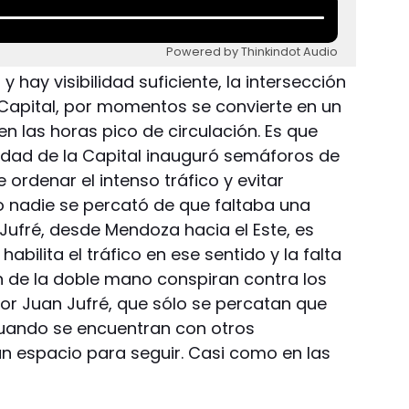
Powered by Thinkindot Audio
 hay visibilidad suficiente, la intersección
Capital, por momentos se convierte en un
en las horas pico de circulación. Es que
idad de la Capital inauguró semáforos de
 ordenar el intenso tráfico y evitar
 nadie se percató de que faltaba una
 Jufré, desde Mendoza hacia el Este, es
abilita el tráfico en ese sentido y la falta
in de la doble mano conspiran contra los
por Juan Jufré, que sólo se percatan que
uando se encuentran con otros
ún espacio para seguir. Casi como en las