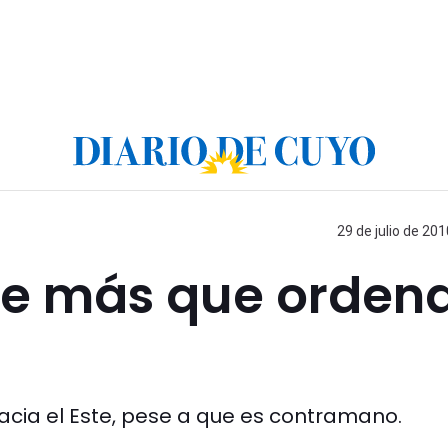
29 de julio de 201
ue más que ordena
hacia el Este, pese a que es contramano.