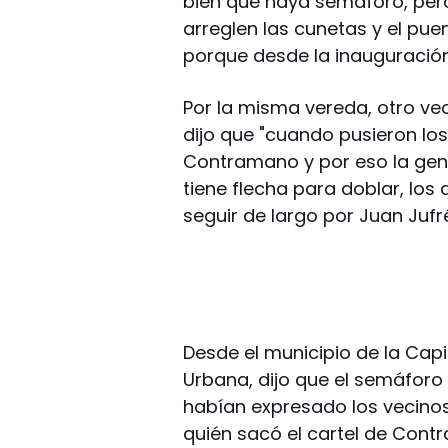
bien que haya semáforo, per
arreglen las cunetas y el pue
porque desde la inauguración
Por la misma vereda, otro vec
dijo que "cuando pusieron lo
Contramano y por eso la gent
tiene flecha para doblar, lo
seguir de largo por Juan Jufré
Desde el municipio de la Capit
Urbana, dijo que el semáforo
habían expresado los vecino
quién sacó el cartel de Cont