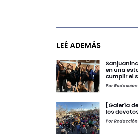
LEÉ ADEMÁS
Sanjuanina
en una esta
cumplir el 
Por
Redacción 
[Galería de
los devoto
Por
Redacción 