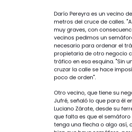
Darío Pereyra es un vecino d
metros del cruce de calles. 
muy graves, con consecuencia
vecinos pedimos un semáforo
necesario para ordenar el trán
propietaria de otro negocio c
tráfico en esa esquina. "Sin 
cruzar la calle se hace impos
poco de orden".
Otro vecino, que tiene su neg
Jufré, señaló lo que para él e
Luciano Zárate, desde su ferr
que falta es que el semáforo
tenga una flecha o algo así,