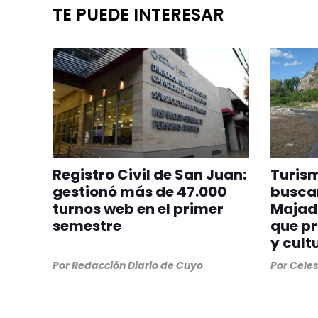
TE PUEDE INTERESAR
Registro Civil de San Juan:
Turism
gestionó más de 47.000
buscan
turnos web en el primer
Majadi
semestre
que pr
y cult
Por
Redacción Diario de Cuyo
Por
Cele