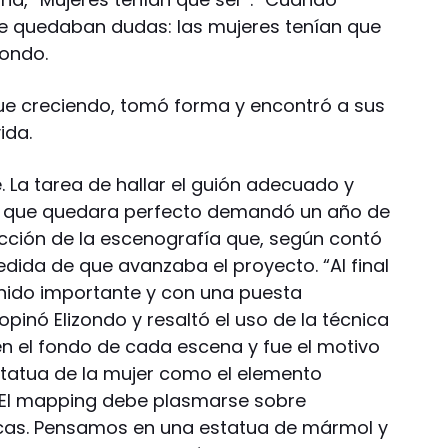
me quedaban dudas: las mujeres tenían que
izondo.
fue creciendo, tomó forma y encontró a sus
ida.
. La tarea de hallar el guión adecuado y
ra que quedara perfecto demandó un año de
ección de la escenografía que, según contó
dida de que avanzaba el proyecto. “Al final
ido importante y con una puesta
opinó Elizondo y resaltó el uso de la técnica
n el fondo de cada escena y fue el motivo
estatua de la mujer como el elemento
. “El mapping debe plasmarse sobre
ancas. Pensamos en una estatua de mármol y