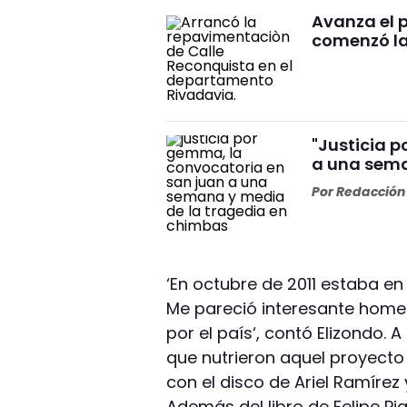
Avanza el 
comenzó la
"Justicia 
a una sema
Por
Redacción 
‘En octubre de 2011 estaba en 
Me pareció interesante home
por el país‘, contó Elizondo. 
que nutrieron aquel proyecto in
con el disco de Ariel Ramírez 
Además del libro de Felipe Pi