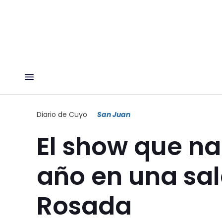
Diario de Cuyo
San Juan
El show que n
año en una sal
Rosada