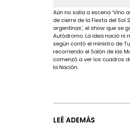
Aún no salía a escena ‘Vino a
de cierre de la Fiesta del So
argentinas‘, el show que se 
Autódromo. La idea nació ni
según contó el ministro de Tu
recorriendo el Salón de las M
comenzó a ver los cuadros d
la Nación.
LEÉ ADEMÁS