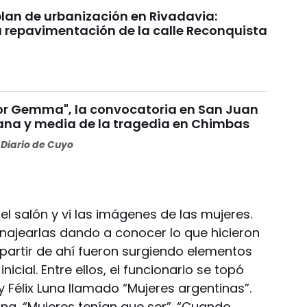
plan de urbanización en Rivadavia:
 repavimentación de la calle Reconquista
por Gemma", la convocatoria en San Juan
na y media de la tragedia en Chimbas
Diario de Cuyo
el salón y vi las imágenes de las mujeres.
najearlas dando a conocer lo que hicieron
A partir de ahí fueron surgiendo elementos
icial. Entre ellos, el funcionario se topó
y Félix Luna llamado “Mujeres argentinas”.
gna, “Mujeres tenían que ser”. “Cuando