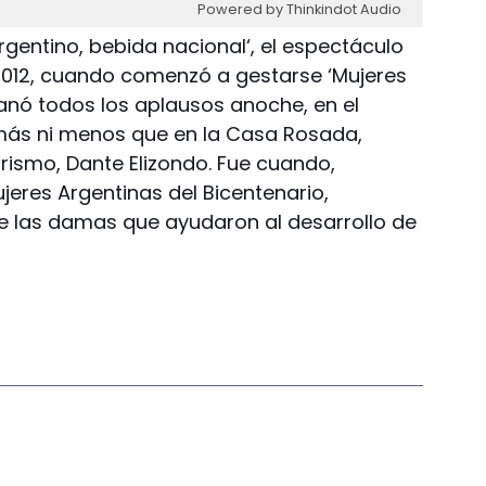
Powered by Thinkindot Audio
rgentino, bebida nacional‘, el espectáculo
l 2012, cuando comenzó a gestarse ‘Mujeres
ganó todos los aplausos anoche, en el
 más ni menos que en la Casa Rosada,
rismo, Dante Elizondo. Fue cuando,
ujeres Argentinas del Bicentenario,
e las damas que ayudaron al desarrollo de