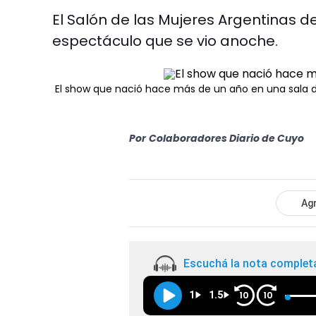
El Salón de las Mujeres Argentinas de
espectáculo que se vio anoche.
El show que nació hace más de un año en una sala 
Por
Colaboradores Diario de Cuyo
Agr
Escuchá la nota complet
1
1.5
10
10