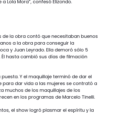
 a Lola Mora”, confesó Elizondo.
as de la obra contó que necesitaban buenos
anos a la obra para conseguir la
Boca y Juan Leyrado. Ella demoró sólo 5
 Él hasta cambió sus días de filmación
 puesta. Y el maquillaje terminó de dar el
 para dar vida a las mujeres se contrató a
za muchos de los maquillajes de los
cen en los programas de Marcelo Tinelli.
os, el show logró plasmar el espíritu y la