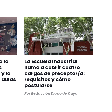
a la
La Escuela Industrial
s
llama a cubrir cuatro
 y la
cargos de preceptor/a:
 aulas
requisitos y cómo
postularse
Por
Redacción Diario de Cuyo