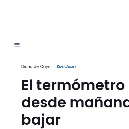
Diario de Cuyo
San Juan
El termómetro 
desde mañana
bajar