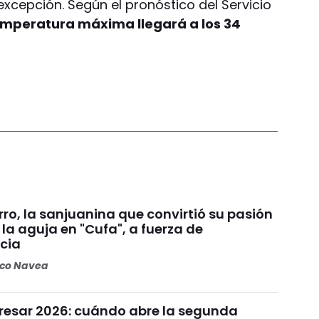
excepción. Según el pronóstico del Servicio
emperatura máxima llegará a los 34
ro, la sanjuanina que convirtió su pasión
y la aguja en "Cufa", a fuerza de
cia
oco Navea
resar 2026: cuándo abre la segunda