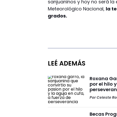
sanjuaninos y hoy no será la 
Meteorológico Nacional,
la t
grados.
LEÉ ADEMÁS
Roxana Gar
por el hilo 
perseveran
Por
Celeste R
Becas Prog