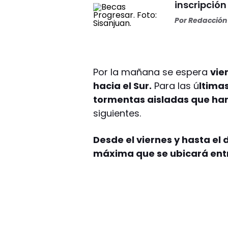
inscripció
Por
Redacción 
Por la mañana se espera
vie
hacia el Sur.
Para las ú
ltima
tormentas aisladas que ha
siguientes.
Desde el viernes y hasta el
máxima que se ubicará entre