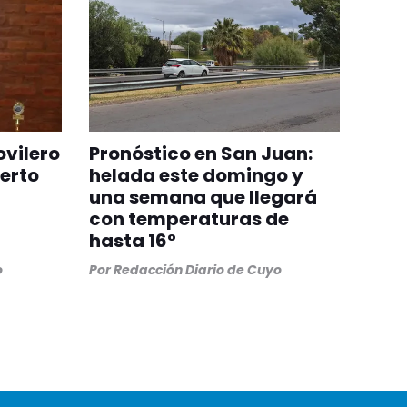
ovilero
Pronóstico en San Juan:
berto
helada este domingo y
una semana que llegará
con temperaturas de
hasta 16°
o
Por
Redacción Diario de Cuyo