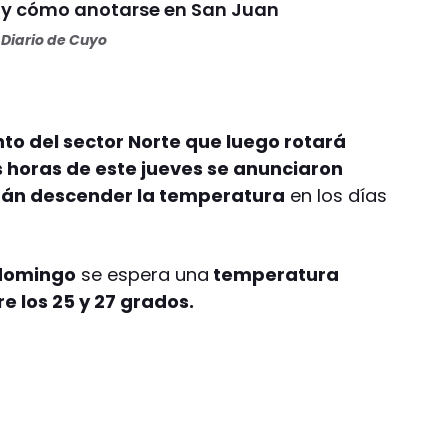
n y cómo anotarse en San Juan
Diario de Cuyo
nto del sector Norte que luego rotará
s horas de este jueves se anunciaron
rán descender la temperatura
en los días
 domingo
se espera una
temperatura
 los 25 y 27 grados.