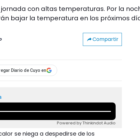
 jornada con altas temperaturas. Por la noc
n bajar la temperatura en los próximos día
Compartir
o
egar Diario de Cuyo en
a
Powered by Thinkindot Audio
calor se niega a despedirse de los