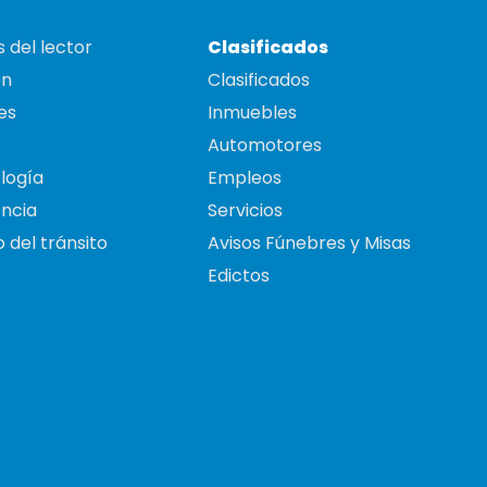
 del lector
Clasificados
on
Clasificados
es
Inmuebles
Automotores
logía
Empleos
ncia
Servicios
 del tránsito
Avisos Fúnebres y Misas
Edictos