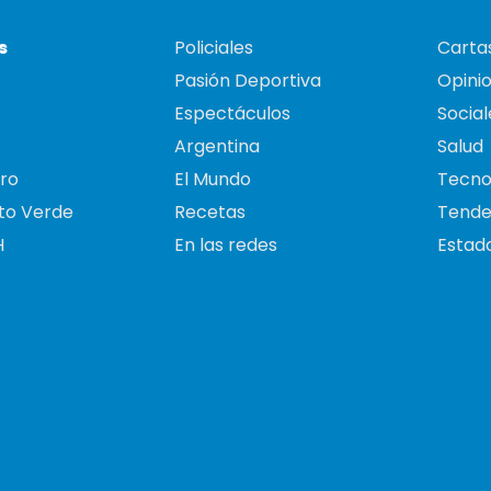
s
Policiales
Cartas
Pasión Deportiva
Opini
Espectáculos
Social
Argentina
Salud
ro
El Mundo
Tecno
to Verde
Recetas
Tende
H
En las redes
Estado