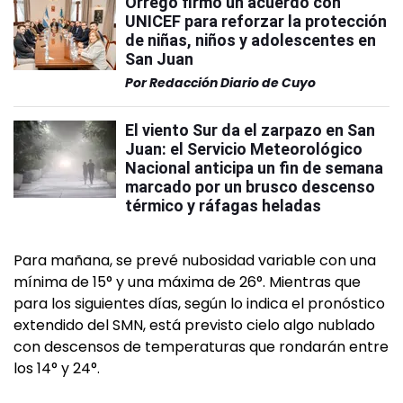
Orrego firmó un acuerdo con
UNICEF para reforzar la protección
de niñas, niños y adolescentes en
San Juan
Por
Redacción Diario de Cuyo
El viento Sur da el zarpazo en San
Juan: el Servicio Meteorológico
Nacional anticipa un fin de semana
marcado por un brusco descenso
térmico y ráfagas heladas
Para mañana, se prevé nubosidad variable con una
mínima de 15° y una máxima de 26°. Mientras que
para los siguientes días, según lo indica el pronóstico
extendido del SMN, está previsto cielo algo nublado
con descensos de temperaturas que rondarán entre
los 14° y 24°.