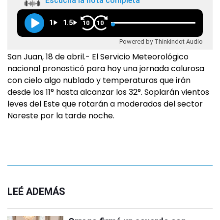
Escuchá la nota completa
1
1.5
10
10
Powered by Thinkindot Audio
San Juan, 18 de abril.- El Servicio Meteorológico
nacional pronosticó para hoy una jornada calurosa
con cielo algo nublado y temperaturas que irán
desde los 11° hasta alcanzar los 32°. Soplarán vientos
leves del Este que rotarán a moderados del sector
Noreste por la tarde noche.
LEÉ ADEMÁS