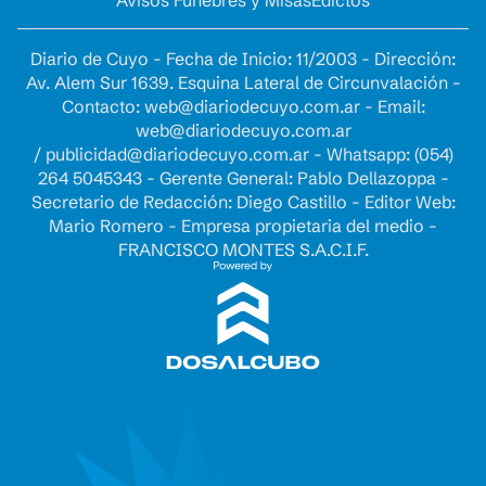
Avisos Fúnebres y Misas
Edictos
Diario de Cuyo - Fecha de Inicio: 11/2003 - Dirección:
Av. Alem Sur 1639. Esquina Lateral de Circunvalación -
Contacto:
web@diariodecuyo.com.ar
- Email:
web@diariodecuyo.com.ar
/
publicidad@diariodecuyo.com.ar
-
Whatsapp: (054)
264 5045343 - Gerente General: Pablo Dellazoppa -
Secretario de Redacción: Diego Castillo - Editor Web:
Mario Romero - Empresa propietaria del medio -
FRANCISCO MONTES S.A.C.I.F.