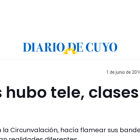
1 de junio de 201
 hubo tele, clases
 la Circunvalación, hacía flamear sus band
an realidades diferentes.