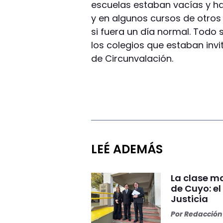
escuelas estaban vacías y ha
y en algunos cursos de otros
si fuera un día normal. Todo
los colegios que estaban invi
de Circunvalación.
LEÉ ADEMÁS
La clase ma
de Cuyo: el
Justicia
Por
Redacción 