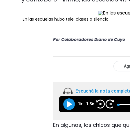
En las escuelas hubo tele, clases o silencio
Por
Colaboradores Diario de Cuyo
Agr
Escuchá la nota complet
1
1.5
10
10
En algunas, los chicos que qu