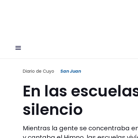
Diario de Cuyo
San Juan
En las escuelas
silencio
Mientras la gente se concentraba en
y cantaba el Himno, las escuelas viví