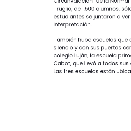
Circunvalación fue la Normal 
Truglio, de 1.500 alumnos, só
estudiantes se juntaron a ver
interpretación.
También hubo escuelas que 
silencio y con sus puertas cer
colegio Luján, la escuela pri
Cabot, que llevó a todos sus 
Las tres escuelas están ubic