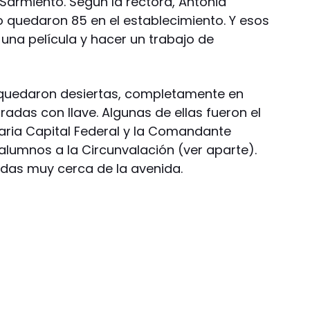
Sarmiento. Según la rectora, Antonia
lo quedaron 85 en el establecimiento. Y esos
 una película y hacer un trabajo de
quedaron desiertas, completamente en
radas con llave. Algunas de ellas fueron el
maria Capital Federal y la Comandante
alumnos a la Circunvalación (ver aparte).
adas muy cerca de la avenida.