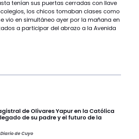
sta tenían sus puertas cerradas con llave
 colegios, los chicos tomaban clases como
 se vio en simultáneo ayer por la mañana en
tados a participar del abrazo a la Avenida
gistral de Olivares Yapur en la Católica
 legado de su padre y el futuro de la
Diario de Cuyo