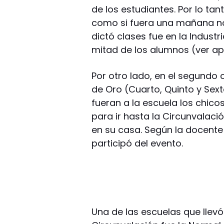
de los estudiantes. Por lo tan
como si fuera una mañana nor
dictó clases fue en la Industr
mitad de los alumnos (ver ap
Por otro lado, en el segundo 
de Oro (Cuarto, Quinto y Sext
fueran a la escuela los chico
para ir hasta la Circunvalaci
en su casa. Según la docente
participó del evento.
Una de las escuelas que llev