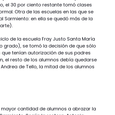
to, el 30 por ciento restante tomó clases
mal. Otra de las escuelas en las que se
ial Sarmiento: en ella se quedó más de la
arte).
ciclo de la escuela Fray Justo Santa María
o grado), se tomó la decisión de que sólo
s que tenían autorización de sus padres
ón, el resto de los alumnos debía quedarse
 Andrea de Tello, la mitad de los alumnos
ó mayor cantidad de alumnos a abrazar la