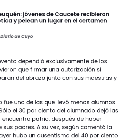
uquén: jóvenes de Caucete recibieron
ótica y pelean un lugar en el certamen
Diario de Cuyo
l evento dependió exclusivamente de los
ieron que firmar una autorización si
iparan del abrazo junto con sus maestras y
o fue una de las que llevó menos alumnos
 Sólo el 30 por ciento del alumnado dejó las
 al encuentro patrio, después de haber
e sus padres. A su vez, según comentó la
 ayer hubo un ausentismo del 40 por ciento