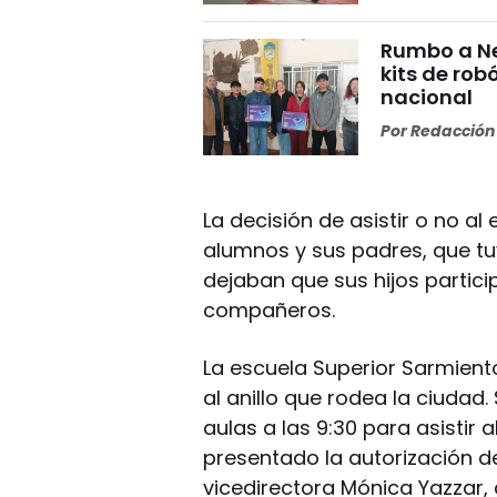
Rumbo a Ne
kits de rob
nacional
Por
Redacción 
La decisión de asistir o no a
alumnos y sus padres, que tuv
dejaban que sus hijos partic
compañeros.
La escuela Superior Sarmient
al anillo que rodea la ciudad.
aulas a las 9:30 para asistir
presentado la autorización d
vicedirectora Mónica Yazzar,