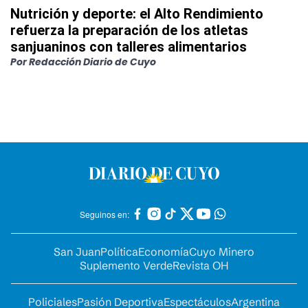
Nutrición y deporte: el Alto Rendimiento
refuerza la preparación de los atletas
sanjuaninos con talleres alimentarios
Por
Redacción Diario de Cuyo
Seguinos en:
San Juan
Política
Economía
Cuyo Minero
Suplemento Verde
Revista OH
Policiales
Pasión Deportiva
Espectáculos
Argentina