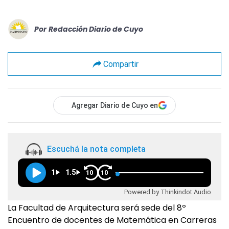
Por
Redacción Diario de Cuyo
Compartir
Agregar Diario de Cuyo en
Escuchá la nota completa
1
1.5
10
10
Powered by Thinkindot Audio
La Facultad de Arquitectura será sede del 8º
Encuentro de docentes de Matemática en Carreras