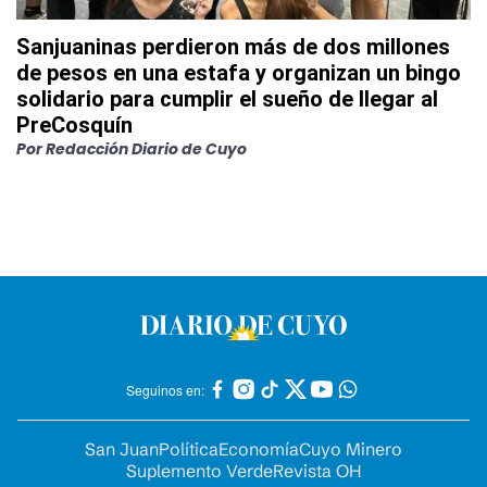
Sanjuaninas perdieron más de dos millones
de pesos en una estafa y organizan un bingo
solidario para cumplir el sueño de llegar al
PreCosquín
Por
Redacción Diario de Cuyo
Seguinos en:
San Juan
Política
Economía
Cuyo Minero
Suplemento Verde
Revista OH