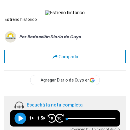
Estreno histórico
Por
Redacción Diario de Cuyo
Compartir
Agregar Diario de Cuyo en
Escuchá la nota completa
1
1.5
10
10
Powered by Thinkindot Audio