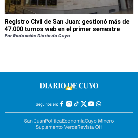
Registro Civil de San Juan: gestionó más de
47.000 turnos web en el primer semestre
Por
Redacción Diario de Cuyo
Seguinos en:
San Juan
Política
Economía
Cuyo Minero
Suplemento Verde
Revista OH