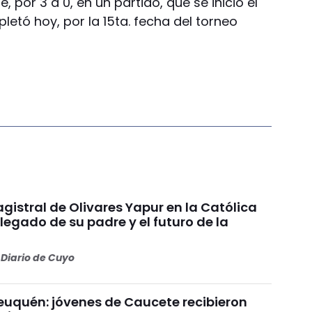
e, por 3 a 0, en un partido, que se inició el
etó hoy, por la 15ta. fecha del torneo
gistral de Olivares Yapur en la Católica
 legado de su padre y el futuro de la
Diario de Cuyo
uquén: jóvenes de Caucete recibieron