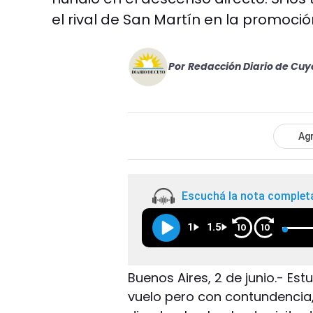
el rival de San Martín en la promoció
Por
Redacción Diario de Cuy
Agr
Escuchá la nota complet
1
1.5
10
10
Buenos Aires, 2 de junio.- Estu
vuelo pero con contundencia