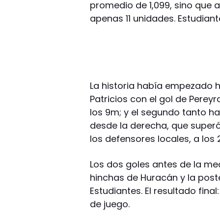
promedio de 1,099, sino que 
apenas 11 unidades. Estudiant
La historia había empezado 
Patricios con el gol de Perey
los 9m; y el segundo tanto ha
desde la derecha, que super
los defensores locales, a los
Los dos goles antes de la med
hinchas de Huracán y la post
Estudiantes. El resultado fina
de juego.