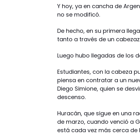
Y hoy, ya en cancha de Argent
no se modificó.
De hecho, en su primera llega
tanto a través de un cabezazo
Luego hubo llegadas de los d
Estudiantes, con la cabeza pu
piensa en contratar a un nuev
Diego Simione, quien se desvin
descenso.
Huracán, que sigue en una ra
de marzo, cuando venció a Gi
está cada vez más cerca de l