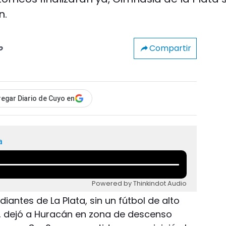
n.
Compartir
o
egar Diario de Cuyo en
a
Powered by Thinkindot Audio
diantes de La Plata, sin un fútbol de alto
, dejó a Huracán en zona de descenso