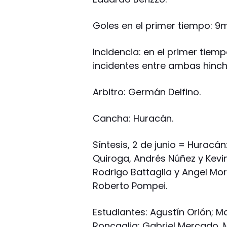
Goles en el primer tiempo: 9m
Incidencia: en el primer tiem
incidentes entre ambas hinc
Arbitro: Germán Delfino.
Cancha: Huracán.
Síntesis, 2 de junio = Hurac
Quiroga, Andrés Núñez y Kevin
Rodrigo Battaglia y Angel Mo
Roberto Pompei.
Estudiantes: Agustín Orión; 
Roncaglia; Gabriel Mercado, 