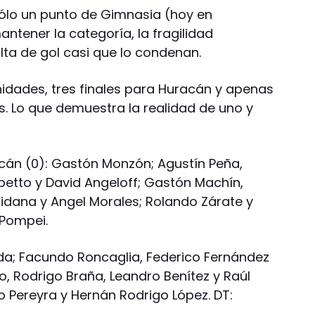
 sólo un punto de Gimnasia (hoy en
ntener la categoría, la fragilidad
alta de gol casi que lo condenan.
idades, tres finales para Huracán y apenas
s. Lo que demuestra la realidad de uno y
acán (0): Gastón Monzón; Agustín Peña,
ipetto y David Angeloff; Gastón Machín,
aidana y Angel Morales; Rolando Zárate y
 Pompei.
da; Facundo Roncaglia, Federico Fernández
, Rodrigo Braña, Leandro Benítez y Raúl
lo Pereyra y Hernán Rodrigo López. DT: