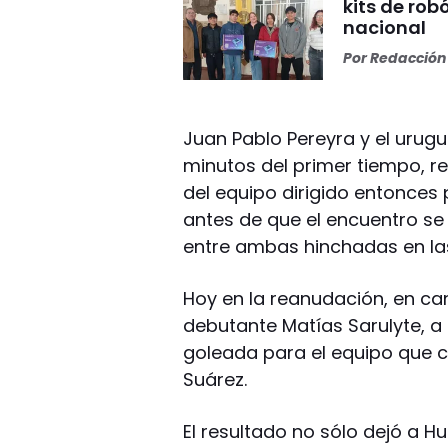
kits de rob
nacional
Por
Redacción 
Juan Pablo Pereyra y el urugu
minutos del primer tiempo, 
del equipo dirigido entonces
antes de que el encuentro se 
entre ambas hinchadas en las
Hoy en la reanudación, en can
debutante Matías Sarulyte, a
goleada para el equipo que c
Suárez.
El resultado no sólo dejó a 