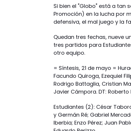
Si bien el "Globo" está a tan
Promoción) en la lucha por ma
defensiva, el mal juego y la f
Quedan tres fechas, nueve un
tres partidos para Estudiante
otro equipo.
= Síntesis, 21 de mayo = Hur
Facundo Quiroga, Ezequiel Fil
Rodrigo Battaglia, Cristian M
Javier Cámpora. DT: Roberto
Estudiantes (2): César Tabor
y Germán Ré; Gabriel Mercado
Iberbia; Enzo Pérez; Juan Pab
Eduardo Berizzo.