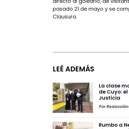
directo al golearlo, de visitant
pasado 21 de mayo y se compl
Clausura.
LEÉ ADEMÁS
La clase ma
de Cuyo: el
Justicia
Por
Redacción 
Rumbo a Ne