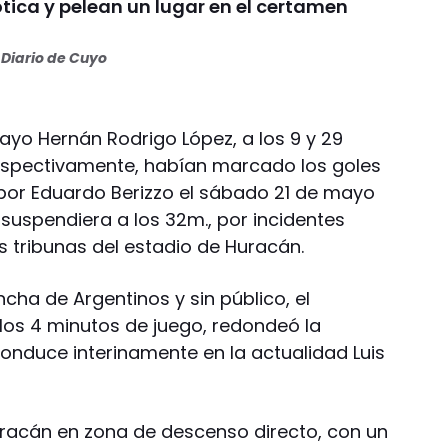
ótica y pelean un lugar en el certamen
Diario de Cuyo
ayo Hernán Rodrigo López, a los 9 y 29
respectivamente, habían marcado los goles
 por Eduardo Berizzo el sábado 21 de mayo
suspendiera a los 32m., por incidentes
 tribunas del estadio de Huracán.
cha de Argentinos y sin público, el
 los 4 minutos de juego, redondeó la
onduce interinamente en la actualidad Luis
Huracán en zona de descenso directo, con un