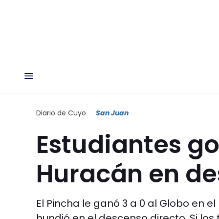
Diario de Cuyo
San Juan
Estudiantes go
Huracán en de
El Pincha le ganó 3 a 0 al Globo en e
hundió en el descenso directo. Si los 