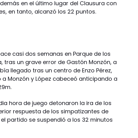
además en el último lugar del Clausura con
es, en tanto, alcanzó los 22 puntos.
hace casi dos semanas en Parque de los
ra, tras un grave error de Gastón Monzón, a
bía llegado tras un centro de Enzo Pérez,
ó a Monzón y López cabeceó anticipando a
 29m.
ia hora de juego detonaron la ira de los
erior respuesta de los simpatizantes de
l: el partido se suspendió a los 32 minutos