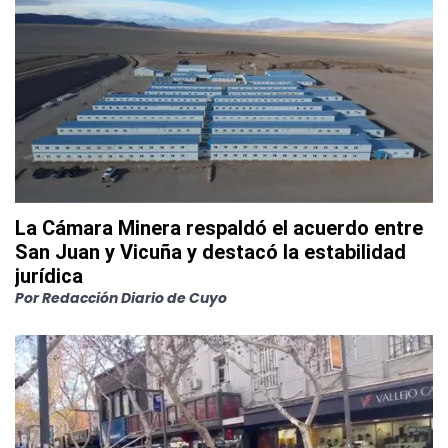
La Cámara Minera respaldó el acuerdo entre
San Juan y Vicuña y destacó la estabilidad
jurídica
Por
Redacción Diario de Cuyo