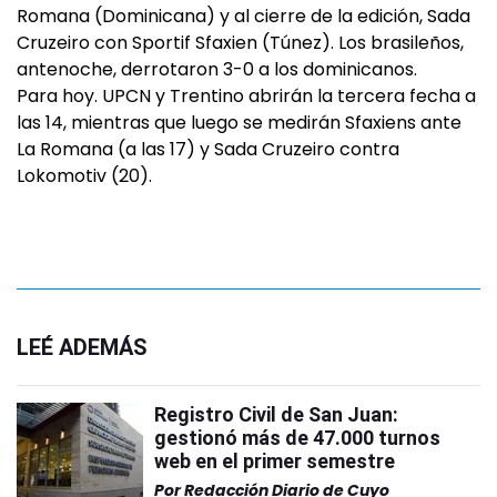
Romana (Dominicana) y al cierre de la edición, Sada
Cruzeiro con Sportif Sfaxien (Túnez). Los brasileños,
antenoche, derrotaron 3-0 a los dominicanos.
Para hoy. UPCN y Trentino abrirán la tercera fecha a
las 14, mientras que luego se medirán Sfaxiens ante
La Romana (a las 17) y Sada Cruzeiro contra
Lokomotiv (20).
LEÉ ADEMÁS
Registro Civil de San Juan:
gestionó más de 47.000 turnos
web en el primer semestre
Por
Redacción Diario de Cuyo