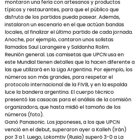
montaron una feria con artesanos y productos
típicos y restaurantes, para que el público que
disfruta de los partidos pueda pasear. Además,
instalaron un escenario en el que actúan bandas
locales, al finalizar el último partido de cada jornada.
Anoche, por ejemplo, cantaron unos solistas
llamados Saul Larangeire y Saldanha Rolim.
Reunión general. Las camisetas que UPCN usa en
este Mundial tienen detalles que la hacen diferente a
las que utilizará en la Liga Argentina. Por ejemplo, los
números son más grandes, para respetar el
protocolo internacional de la FIVB, y en la espalda
luce la bandera argentina. El cuerpo técnico
presentó las casacas para el análisis de la comisión
organizadora, que hasta midió el tamaño de los
números (foto).
Ganó Panasonic. Los japoneses, a los que UPCN
venció en el debut, superaron ayer a Kalleh (Irán)
por 3 a 1. Luego, Lokomtiv (Rusia) superó 3-0 a La