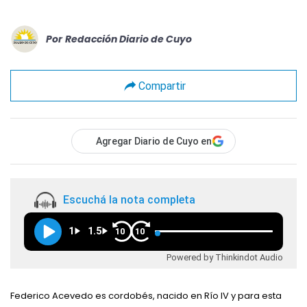
Por
Redacción Diario de Cuyo
Compartir
Agregar Diario de Cuyo en
Escuchá la nota completa
1
1.5
10
10
Powered by Thinkindot Audio
Federico Acevedo es cordobés, nacido en Río IV y para esta