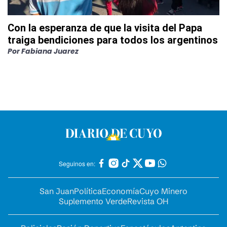
Con la esperanza de que la visita del Papa
traiga bendiciones para todos los argentinos
Por
Fabiana Juarez
Seguinos en:
San Juan
Política
Economía
Cuyo Minero
Suplemento Verde
Revista OH