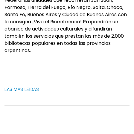
Federal las unidades que recorrerán San Juan,
Formosa, Tierra del Fuego, Río Negro, Salta, Chaco,
Santa Fe, Buenos Aires y Ciudad de Buenos Aires con
la consigna ¡Viva el Bicentenario! Propondrán un
abanico de actividades culturales y difundirán
también los servicios que prestan las más de 2.000
bibliotecas populares en todas las provincias
argentinas.
LAS MÁS LEIDAS