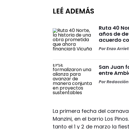
LEÉ ADEMÁS
Ruta 40 No
años de de
acuerdo co
Por
Enzo Arrie
San Juan f
entre Ambi
Por
Redacción 
La primera fecha del carnaval
Manzini, en el barrio Los Pino
tanto el 1 y 2 de marzo la fi