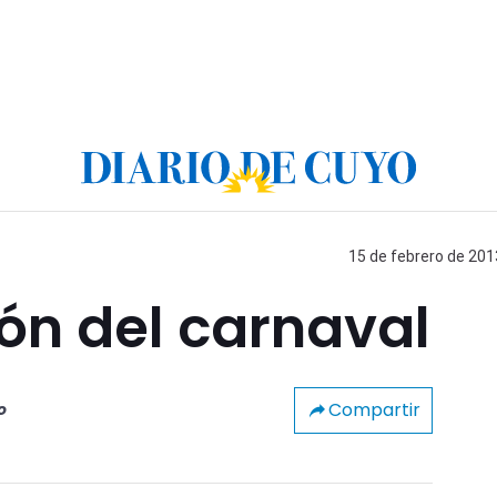
15 de febrero de 201
lón del carnaval
Compartir
o