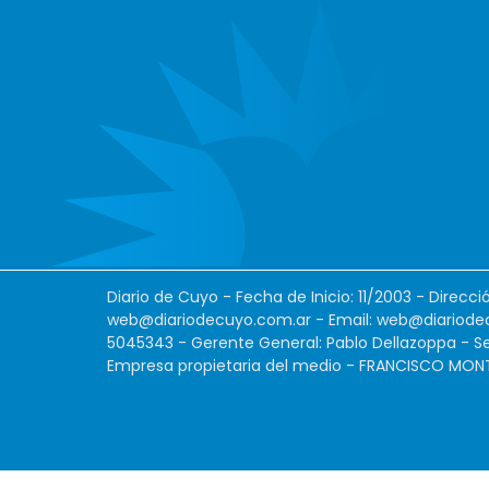
Diario de Cuyo - Fecha de Inicio: 11/2003 - Direcc
web@diariodecuyo.com.ar
- Email:
web@diariode
5045343 - Gerente General: Pablo Dellazoppa - Se
Empresa propietaria del medio - FRANCISCO MONTES