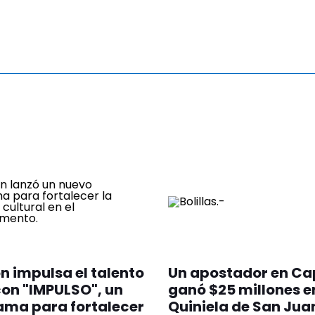
 impulsa el talento
Un apostador en Ca
con "IMPULSO", un
ganó $25 millones e
ama para fortalecer
Quiniela de San Jua