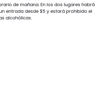
horario de mañana. En los dos lugares habrá
un entrada desde $5 y estará prohibido el
s alcohólicas.