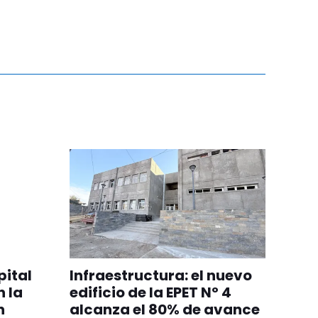
pital
Infraestructura: el nuevo
n la
edificio de la EPET Nº 4
n
alcanza el 80% de avance