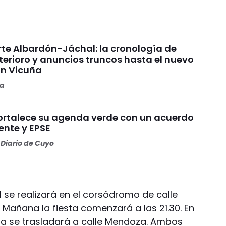
rte Albardón-Jáchal: la cronología de
terioro y anuncios truncos hasta el nuevo
n Vicuña
ta
ortalece su agenda verde con un acuerdo
ente y EPSE
Diario de Cuyo
 se realizará en el corsódromo de calle
s. Mañana la fiesta comenzará a las 21.30. En
esta se trasladará a calle Mendoza. Ambos