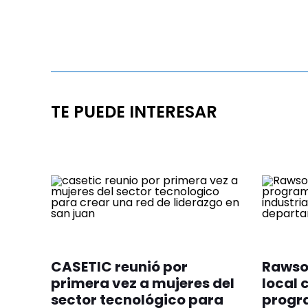
TE PUEDE INTERESAR
CASETIC reunió por
Rawson
primera vez a mujeres del
local 
sector tecnológico para
progr