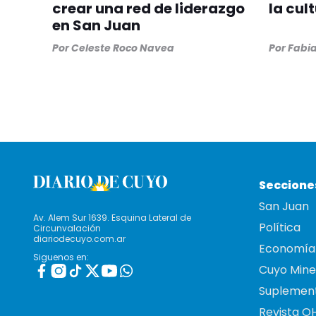
crear una red de liderazgo
la cul
en San Juan
Por
Celeste Roco Navea
Por
Fabia
Seccione
San Juan
Av. Alem Sur 1639. Esquina Lateral de
Política
Circunvalación
diariodecuyo.com.ar
Economía
Siguenos en:
Cuyo Mine
Suplemen
Revista O