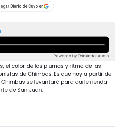
egar Diario de Cuyo en
a
Powered by Thinkindot Audio
, el color de las plumas y ritmo de las
istas de Chimbas. Es que hoy a partir de
e Chimbas se levantará para darle rienda
nte de San Juan.