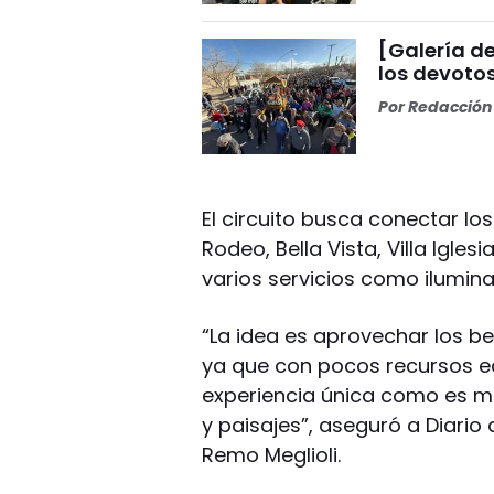
[Galería de
los devoto
Por
Redacción 
El circuito busca conectar los
Rodeo, Bella Vista, Villa Igl
varios servicios como iluminac
“La idea es aprovechar los b
ya que con pocos recursos 
experiencia única como es mir
y paisajes”, aseguró a Diario 
Remo Meglioli.