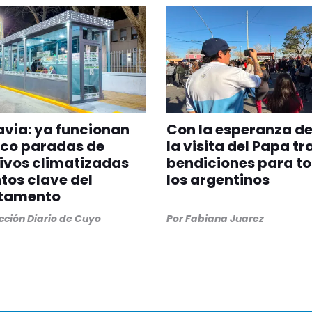
via: ya funcionan
Con la esperanza de
nco paradas de
la visita del Papa tr
ivos climatizadas
bendiciones para t
tos clave del
los argentinos
tamento
ción Diario de Cuyo
Por
Fabiana Juarez