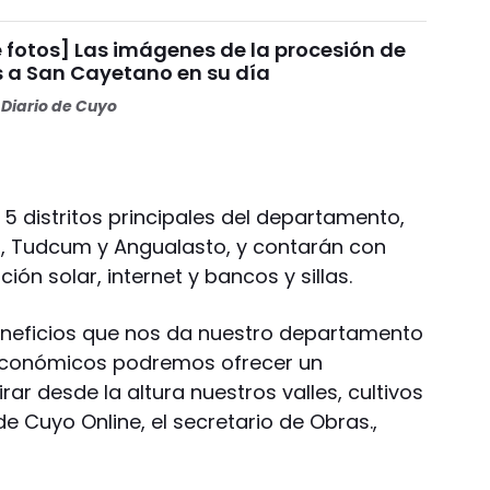
 fotos] Las imágenes de la procesión de
s a San Cayetano en su día
Diario de Cuyo
 5 distritos principales del departamento,
esia, Tudcum y Angualasto, y contarán con
ión solar, internet y bancos y sillas.
eneficios que nos da nuestro departamento
económicos podremos ofrecer un
ar desde la altura nuestros valles, cultivos
de Cuyo Online, el secretario de Obras.,