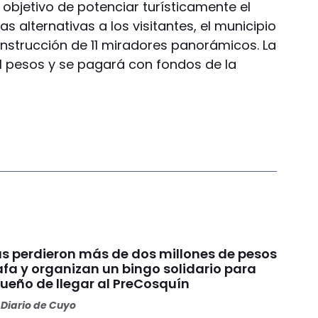
l objetivo de potenciar turísticamente el
 alternativas a los visitantes, el municipio
construcción de 11 miradores panorámicos. La
il pesos y se pagará con fondos de la
s perdieron más de dos millones de pesos
fa y organizan un bingo solidario para
sueño de llegar al PreCosquín
Diario de Cuyo