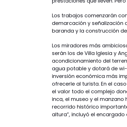
prestaciones que lleven. Pero
Los trabajos comenzarán con l
demarcación y señalización 
baranda y la construcción d
Los miradores más ambiciosos
serán los de Villa Iglesia y 
acondicionamiento del terreno,
agua potable y dotará de wi-
inversión económica más im
ofrecerle al turista. En el ca
el valor todo el complejo dond
inca, el museo y el manzano 
recorrido histórico important
altura”, incluyó el encargado