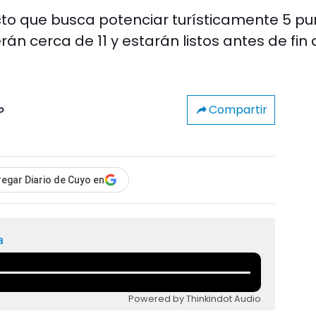
ecto que busca potenciar turísticamente 5 pu
án cerca de 11 y estarán listos antes de fin 
Compartir
o
egar Diario de Cuyo en
a
Powered by Thinkindot Audio