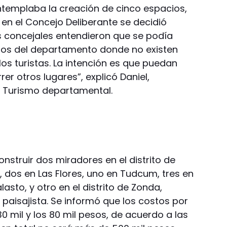
ntemplaba la creación de cinco espacios,
 en el Concejo Deliberante se decidió
os concejales entendieron que se podía
tos del departamento donde no existen
los turistas. La intención es que puedan
r otros lugares”, explicó Daniel,
e Turismo departamental.
nstruir dos miradores en el distrito de
ia, dos en Las Flores, uno en Tudcum, tres en
asto, y otro en el distrito de Zonda,
 paisajista. Se informó que los costos por
30 mil y los 80 mil pesos, de acuerdo a las