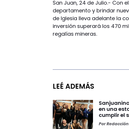
San Juan, 24 de Julio.- Con e
departamento y brindar nuevas
de Iglesia lleva adelante la 
inversión superará los 470 m
regalías mineras.
LEÉ ADEMÁS
Sanjuanina
en una esta
cumplir el 
Por
Redacción 