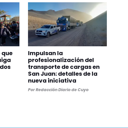
 que
Impulsan la
aiga
profesionalización del
odos
transporte de cargas en
San Juan: detalles de la
nueva iniciativa
Por
Redacción Diario de Cuyo