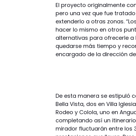
El proyecto originalmente co
pero una vez que fue tratado
extenderlo a otras zonas. “L
hacer lo mismo en otros pun
alternativas para ofrecerle a 
quedarse más tiempo y recorre
encargado de la dirección d
De esta manera se estipuló co
Bella Vista, dos en Villa Igles
Rodeo y Colola, uno en Angual
completando así un itinerario
mirador fluctuarán entre los 