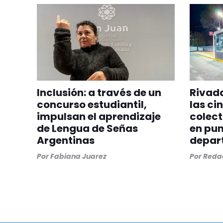
Inclusión: a través de un
Rivada
concurso estudiantil,
las ci
impulsan el aprendizaje
colect
de Lengua de Señas
en pun
Argentinas
depar
Por
Fabiana Juarez
Por
Redac