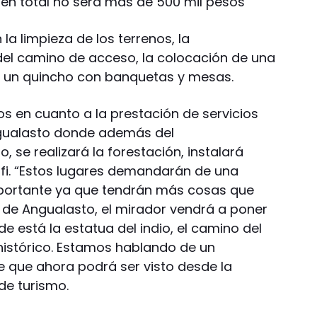
 en total no será más de 500 mil pesos
a limpieza de los terrenos, la
del camino de acceso, la colocación de una
e un quincho con banquetas y mesas.
 en cuanto a la prestación de servicios
Angualasto donde además del
 se realizará la forestación, instalará
fi. “Estos lugares demandarán de una
portante ya que tendrán más cosas que
so de Angualasto, el mirador vendrá a poner
e está la estatua del indio, el camino del
histórico. Estamos hablando de un
e que ahora podrá ser visto desde la
 de turismo.