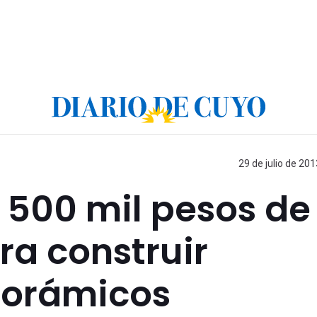
29 de julio de 201
a 500 mil pesos de
ra construir
norámicos