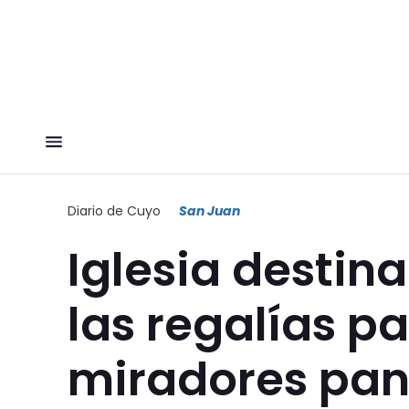
Diario de Cuyo
San Juan
Iglesia destin
las regalías pa
miradores pa