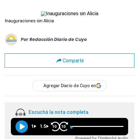
Inauguraciones sin Alicia
Por
Redacción Diario de Cuyo
Compartir
Agregar Diario de Cuyo en
Escuchá la nota completa
1
1.5
10
10
Powered by Thinkindot Audio