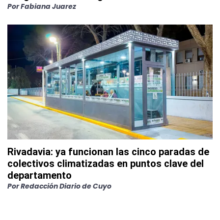
Por
Fabiana Juarez
Rivadavia: ya funcionan las cinco paradas de
colectivos climatizadas en puntos clave del
departamento
Por
Redacción Diario de Cuyo