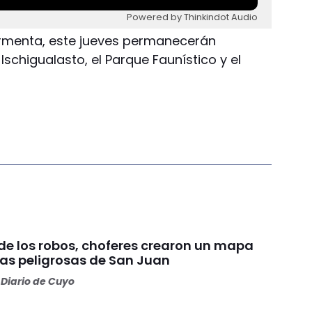
Powered by Thinkindot Audio
rmenta, este jueves permanecerán
Ischigualasto, el Parque Faunístico y el
e los robos, choferes crearon un mapa
nas peligrosas de San Juan
Diario de Cuyo