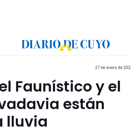
27 de enero de 2022
el Faunístico y el
vadavia están
 lluvia