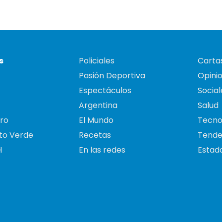
s
Policiales
Cartas
Pasión Deportiva
Opini
Espectáculos
Social
Argentina
Salud
ro
El Mundo
Tecno
to Verde
Recetas
Tende
H
En las redes
Estado