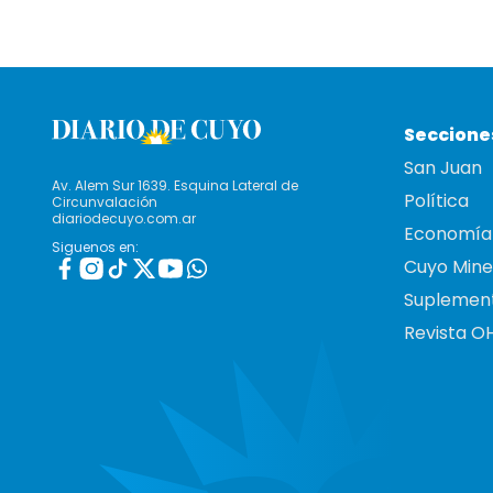
Seccione
San Juan
Av. Alem Sur 1639. Esquina Lateral de
Política
Circunvalación
diariodecuyo.com.ar
Economía
Siguenos en:
Cuyo Mine
Suplemen
Revista O