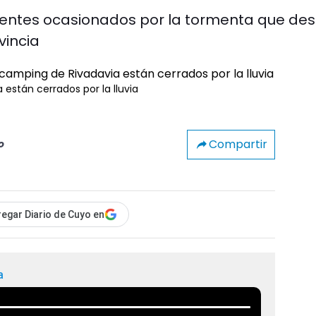
ientes ocasionados por la tormenta que de
vincia
 están cerrados por la lluvia
Compartir
o
egar Diario de Cuyo en
a