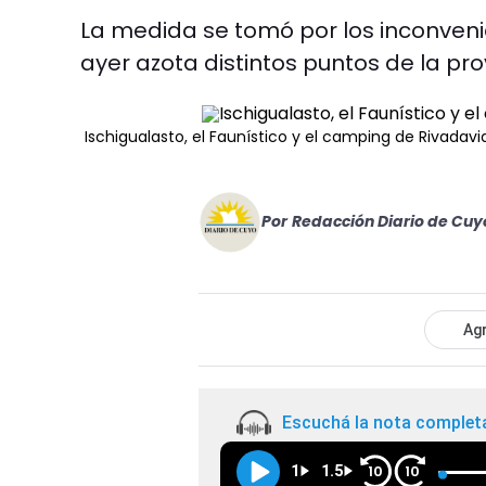
La medida se tomó por los inconven
ayer azota distintos puntos de la pro
Ischigualasto, el Faunístico y el camping de Rivadavia
Por
Redacción Diario de Cuy
Agr
Escuchá la nota complet
1
1.5
10
10