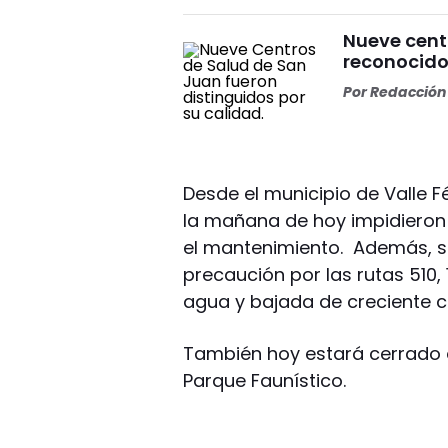
Nueve cent
reconocido
Por
Redacción 
Desde el municipio de Valle Fé
la mañana de hoy impidieron 
el mantenimiento. Además, se 
precaución por las rutas 510,
agua y bajada de creciente 
También hoy estará cerrado e
Parque Faunístico.