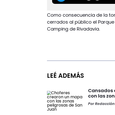
Como consecuencia de la to
cerrados al público el Parque 
Camping de Rivadavia.
LEÉ ADEMÁS
Cansados d
con las zo
Por
Redacción 