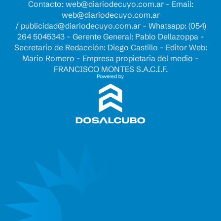
Contacto:
web@diariodecuyo.com.ar
- Email:
web@diariodecuyo.com.ar
/
publicidad@diariodecuyo.com.ar
-
Whatsapp: (054)
264 5045343 - Gerente General: Pablo Dellazoppa -
Secretario de Redacción: Diego Castillo - Editor Web:
Mario Romero - Empresa propietaria del medio -
FRANCISCO MONTES S.A.C.I.F.