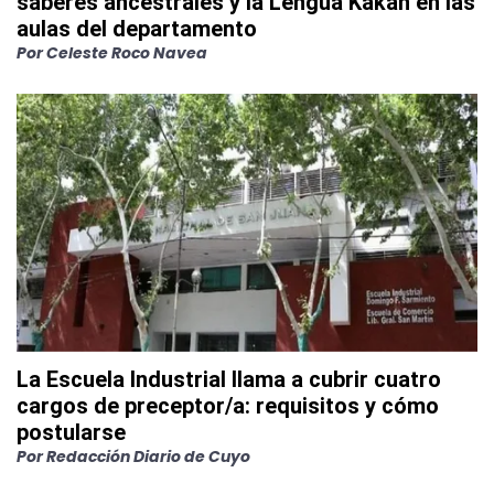
saberes ancestrales y la Lengua Kakán en las
aulas del departamento
Por
Celeste Roco Navea
La Escuela Industrial llama a cubrir cuatro
cargos de preceptor/a: requisitos y cómo
postularse
Por
Redacción Diario de Cuyo