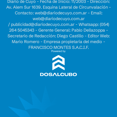
Diario de Cuyo - Fecha de Inicio: 11/2003 - Dirección:
Av. Alem Sur 1639. Esquina Lateral de Circunvalación -
Contacto:
web@diariodecuyo.com.ar
- Email:
web@diariodecuyo.com.ar
/
publicidad@diariodecuyo.com.ar
-
Whatsapp: (054)
264 5045343 - Gerente General: Pablo Dellazoppa -
Secretario de Redacción: Diego Castillo - Editor Web:
Mario Romero - Empresa propietaria del medio -
FRANCISCO MONTES S.A.C.I.F.