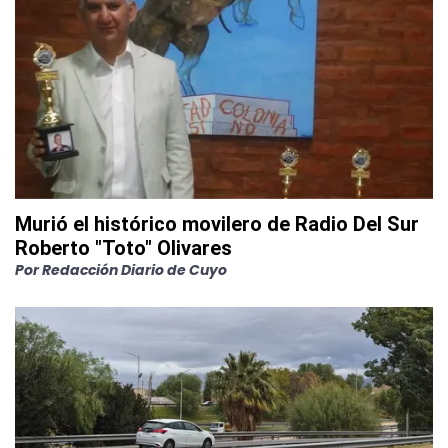
Murió el histórico movilero de Radio Del Sur
Roberto "Toto" Olivares
Por
Redacción Diario de Cuyo