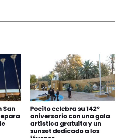
n San
Pocito celebra su 142°
repara
aniversario con una gala
de
artística gratuita y un
sunset dedicado a los