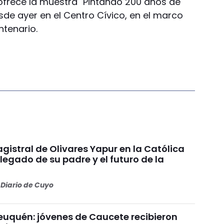
e ofrece la muestra "Pintando 200 años de
sde ayer en el Centro Cívico, en el marco
ntenario.
gistral de Olivares Yapur en la Católica
 legado de su padre y el futuro de la
Diario de Cuyo
uquén: jóvenes de Caucete recibieron