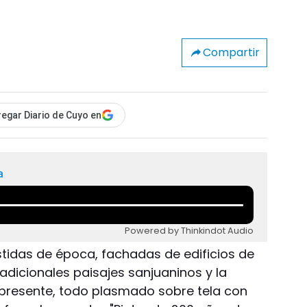
Compartir
egar Diario de Cuyo en
a
Powered by Thinkindot Audio
stidas de época, fachadas de edificios de
radicionales paisajes sanjuaninos y la
presente, todo plasmado sobre tela con