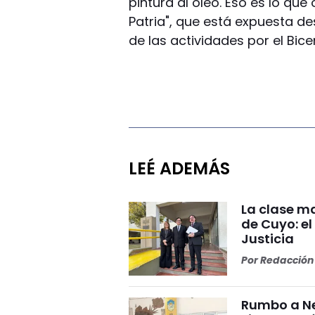
pintura al óleo. Eso es lo qu
Patria", que está expuesta de
de las actividades por el Bice
LEÉ ADEMÁS
La clase ma
de Cuyo: el
Justicia
Por
Redacción 
Rumbo a Ne