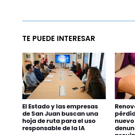
TE PUEDE INTERESAR
El Estado y las empresas
Renova
de San Juan buscan una
pérdid
hoja de ruta para el uso
nuevo 
responsable de la IA
denunc