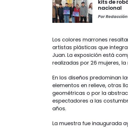
kits de rob
nacional
Por
Redacción 
Los colores marrones resalta
artistas plásticas que integra
Juan. La exposición está co
realizadas por 26 mujeres, l
En los diseños predominan las
elementos en relieve, otras ll
geométricas o por la abstrac
espectadores a las costumbr
años.
La muestra fue inaugurada ay