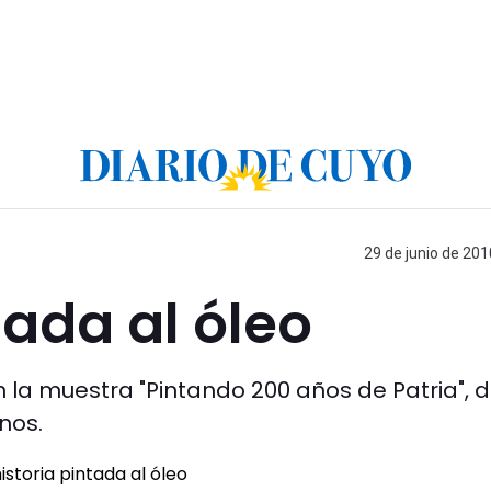
29 de junio de 201
tada al óleo
n la muestra "Pintando 200 años de Patria", d
nos.