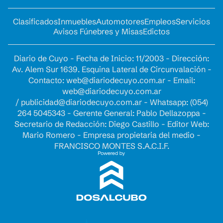
Clasificados
Inmuebles
Automotores
Empleos
Servicios
Avisos Fúnebres y Misas
Edictos
Diario de Cuyo - Fecha de Inicio: 11/2003 - Dirección:
Av. Alem Sur 1639. Esquina Lateral de Circunvalación -
Contacto:
web@diariodecuyo.com.ar
- Email:
web@diariodecuyo.com.ar
/
publicidad@diariodecuyo.com.ar
-
Whatsapp: (054)
264 5045343 - Gerente General: Pablo Dellazoppa -
Secretario de Redacción: Diego Castillo - Editor Web:
Mario Romero - Empresa propietaria del medio -
FRANCISCO MONTES S.A.C.I.F.