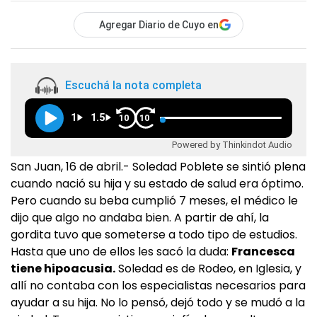
Agregar Diario de Cuyo en
Escuchá la nota completa
1
1.5
10
10
Powered by Thinkindot Audio
San Juan, 16 de abril.- Soledad Poblete se sintió plena
cuando nació su hija y su estado de salud era óptimo.
Pero cuando su beba cumplió 7 meses, el médico le
dijo que algo no andaba bien. A partir de ahí, la
gordita tuvo que someterse a todo tipo de estudios.
Hasta que uno de ellos les sacó la duda:
Francesca
tiene hipoacusia.
Soledad es de Rodeo, en Iglesia, y
allí no contaba con los especialistas necesarios para
ayudar a su hija. No lo pensó, dejó todo y se mudó a la