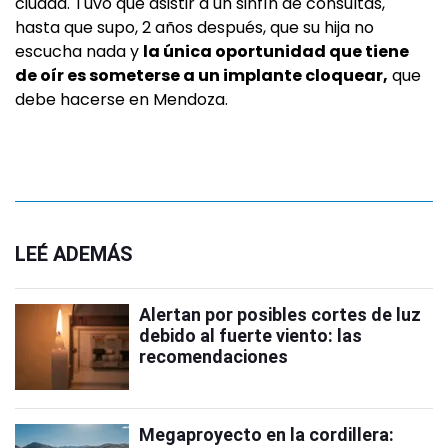
ciudad. Tuvo que asistir a un sinfín de consultas,
hasta que supo, 2 años después, que su hija no
escucha nada y
la única oportunidad que tiene
de oír es someterse a un implante cloquear,
que
debe hacerse en Mendoza.
LEÉ ADEMÁS
Alertan por posibles cortes de luz
debido al fuerte viento: las
recomendaciones
Megaproyecto en la cordillera: