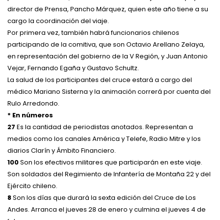
director de Prensa, Pancho Márquez, quien este año tiene a su
cargo la coordinación del viaje.
Por primera vez, también habrá funcionarios chilenos
participando de la comitiva, que son Octavio Arellano Zelaya,
en representación del gobierno de la V Región, y Juan Antonio
Vejar, Fernando Egaña y Gustavo Schultz.
La salud de los participantes del cruce estará a cargo del
médico Mariano Sisterna y la animación correrá por cuenta del
Rulo Arredondo.
* En números
27
Es la cantidad de periodistas anotados. Representan a
medios como los canales América y Telefe, Radio Mitre y los
diarios Clarín y Ámbito Financiero.
100
Son los efectivos militares que participarán en este viaje.
Son soldados del Regimiento de Infantería de Montaña 22 y del
Ejército chileno.
8
Son los días que durará la sexta edición del Cruce de Los
Andes. Arranca el jueves 28 de enero y culmina el jueves 4 de