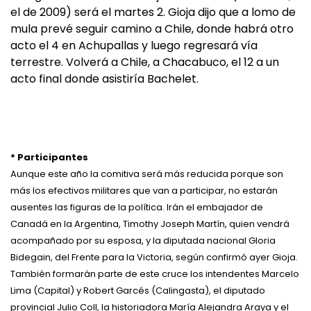
el de 2009) será el martes 2. Gioja dijo que a lomo de
mula prevé seguir camino a Chile, donde habrá otro
acto el 4 en Achupallas y luego regresará vía
terrestre. Volverá a Chile, a Chacabuco, el 12 a un
acto final donde asistiría Bachelet.
* Participantes
Aunque este año la comitiva será más reducida porque son
más los efectivos militares que van a participar, no estarán
ausentes las figuras de la política. Irán el embajador de
Canadá en la Argentina, Timothy Joseph Martín, quien vendrá
acompañado por su esposa, y la diputada nacional Gloria
Bidegain, del Frente para la Victoria, según confirmó ayer Gioja.
También formarán parte de este cruce los intendentes Marcelo
Lima (Capital) y Robert Garcés (Calingasta), el diputado
provincial Julio Coll, la historiadora María Alejandra Araya y el