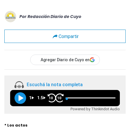
Por
Redacción Diario de Cuyo
Compartir
Agregar Diario de Cuyo en
Escuchá la nota completa
1
1.5
10
10
Powered by Thinkindot Audio
* Los actos