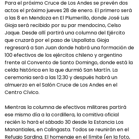
Para el próximo Cruce de Los Andes se prevén dos
actos el próximo jueves 28 de enero. El primero será
a las 8 en Mendoza en El Plumerillo, donde José Luis
Gioja será recibido por su par mendocino, Celso
Jaque. Desde allí partirá una columna del Ejército
que cruzará por el paso de Uspallata. Gioja
regresará a San Juan donde habrá una formación de
100 efectivos de los ejércitos chileno y argentino
frente al Convento de Santo Domingo, donde está la
celda histórica en la que durmió San Martín. La
ceremonia será a las 12.30 y después habrá un
almuerzo en el Salón Cruce de Los Andes en el
Centro Cívico.
Mientras la columna de efectivos militares partirá
ese mismo día a la cordillera, la comitiva oficial
recién lo hará el sábado 30 desde la Estancia Los
Manantiales, en Calingasta. Todos se reunirán en el
Refugio Sardina. El homenaje en el límite (en la foto,