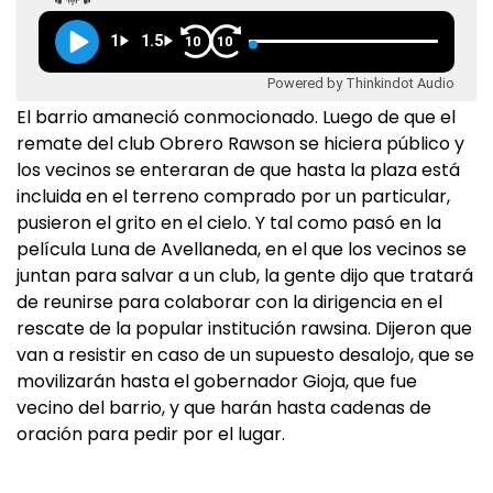
1
1.5
10
10
Powered by Thinkindot Audio
El barrio amaneció conmocionado. Luego de que el
remate del club Obrero Rawson se hiciera público y
los vecinos se enteraran de que hasta la plaza está
incluida en el terreno comprado por un particular,
pusieron el grito en el cielo. Y tal como pasó en la
película Luna de Avellaneda, en el que los vecinos se
juntan para salvar a un club, la gente dijo que tratará
de reunirse para colaborar con la dirigencia en el
rescate de la popular institución rawsina. Dijeron que
van a resistir en caso de un supuesto desalojo, que se
movilizarán hasta el gobernador Gioja, que fue
vecino del barrio, y que harán hasta cadenas de
oración para pedir por el lugar.