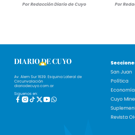
Por
Redacción Diario de Cuyo
Por
Redac
Seccione
San Juan
Av. Alem Sur 1639. Esquina Lateral de
Política
Circunvalación
diariodecuyo.com.ar
Economía
Siguenos en:
Cuyo Mine
Suplemen
Revista O