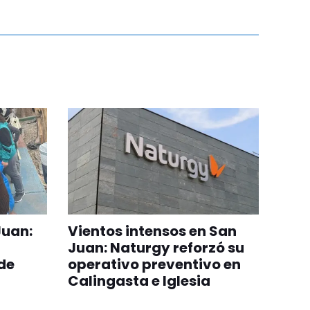
Juan:
Vientos intensos en San
Juan: Naturgy reforzó su
de
operativo preventivo en
Calingasta e Iglesia