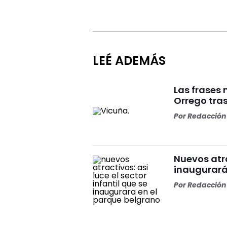
LEÉ ADEMÁS
Las frases
Orrego tras
Por
Redacción 
Nuevos atra
inaugurará
Por
Redacción 