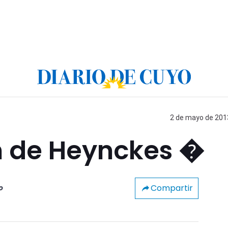
2 de mayo de 2013
ón de Heynckes �
Compartir
o