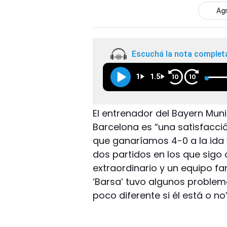
Agr
Escuchá la nota complet
1
1.5
10
10
El entrenador del Bayern Muni
Barcelona es “una satisfacc
que ganaríamos 4-0 a la ida y
dos partidos en los que sigo
extraordinario y un equipo fa
‘Barsa’ tuvo algunos problem
poco diferente si él está o no”