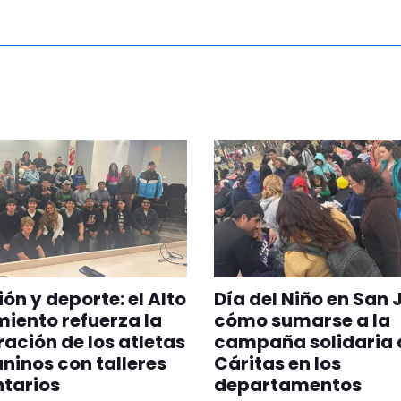
ión y deporte: el Alto
Día del Niño en San 
iento refuerza la
cómo sumarse a la
ación de los atletas
campaña solidaria 
ninos con talleres
Cáritas en los
tarios
departamentos