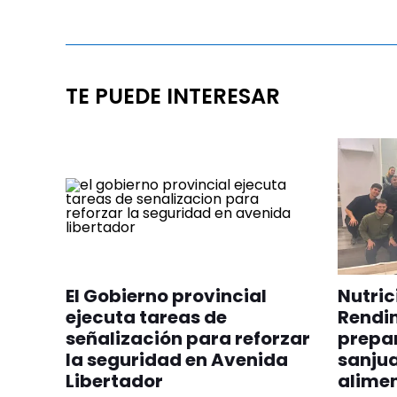
TE PUEDE INTERESAR
El Gobierno provincial
Nutric
ejecuta tareas de
Rendim
señalización para reforzar
prepar
la seguridad en Avenida
sanjua
Libertador
alimen