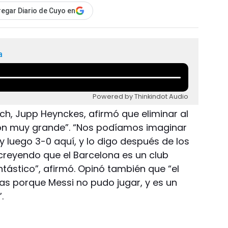
egar Diario de Cuyo en
a
Powered by Thinkindot Audio
ch, Jupp Heynckes, afirmó que eliminar al
ión muy grande”. “Nos podíamos imaginar
 luego 3-0 aquí, y lo digo después de los
 creyendo que el Barcelona es un club
ntástico”, afirmó. Opinó también que “el
as porque Messi no pudo jugar, y es un
.