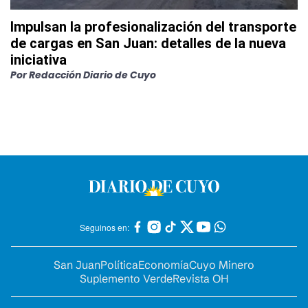
Impulsan la profesionalización del transporte
de cargas en San Juan: detalles de la nueva
iniciativa
Por
Redacción Diario de Cuyo
Seguinos en:
San Juan
Política
Economía
Cuyo Minero
Suplemento Verde
Revista OH