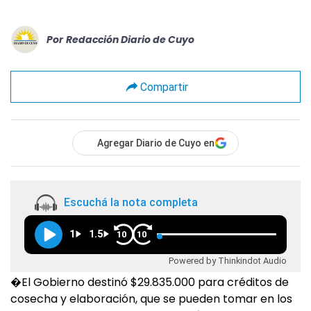
Por
Redacción Diario de Cuyo
Compartir
Agregar Diario de Cuyo en
Escuchá la nota completa
1
1.5
10
10
Powered by Thinkindot Audio
�El Gobierno destinó $29.835.000 para créditos de
cosecha y elaboración, que se pueden tomar en los