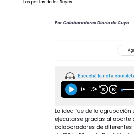
Las postas de los Reyes
Por
Colaboradores Diario de Cuyo
Agr
Escuchá la nota complet
1
1.5
10
10
La idea fue de la agrupación 
ejecutarse gracias al aporte
colaboradores de diferentes