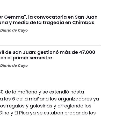
por Gemma", la convocatoria en San Juan
na y media de la tragedia en Chimbas
Diario de Cuyo
vil de San Juan: gestionó más de 47.000
 en el primer semestre
Diario de Cuyo
.30 de la mañana y se extendió hasta
 a las 6 de la mañana los organizadores ya
s regalos y golosinas y arreglando los
 Gino y El Pica ya se estaban probando los