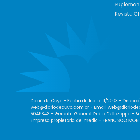
Suplemen
Revista O
Diario de Cuyo - Fecha de Inicio: 11/2003 - Direcc
web@diariodecuyo.com.ar
- Email:
web@diariode
5045343 - Gerente General: Pablo Dellazoppa - Se
Empresa propietaria del medio - FRANCISCO MONTES