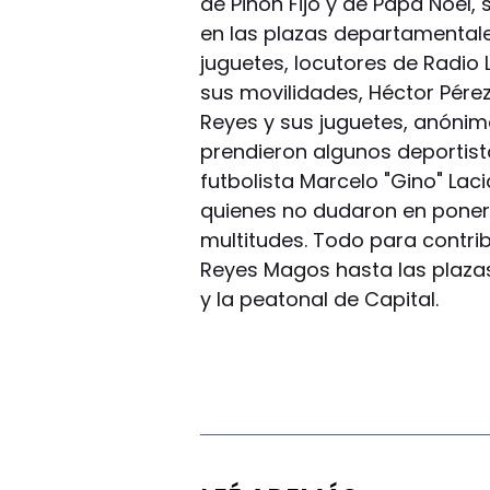
de Piñón Fijo y de Papá Noel,
en las plazas departamentales
juguetes, locutores de Radio 
sus movilidades, Héctor Pérez
Reyes y sus juguetes, anóni
prendieron algunos deportistas
futbolista Marcelo "Gino" Laci
quienes no dudaron en poners
multitudes. Todo para contrib
Reyes Magos hasta las plazas
y la peatonal de Capital.