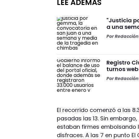
LEÉ ADEMÁS
"Justicia 
a una sema
Por
Redacción 
Registro Ci
turnos web
Por
Redacción 
El recorrido comenzó a las 8
pasadas las 13. Sin embargo,
estaban firmes embolsando lo
disfraces. A las 7 en punto El