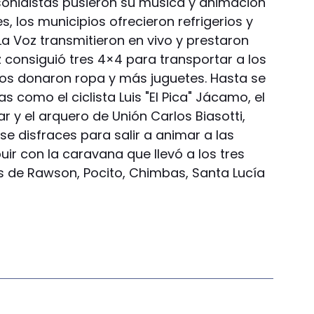
 sonidistas pusieron su música y animación
, los municipios ofrecieron refrigerios y
La Voz transmitieron en vivo y prestaron
 consiguió tres 4×4 para transportar a los
mos donaron ropa y más juguetes. Hasta se
 como el ciclista Luis "El Pica" Jácamo, el
ar y el arquero de Unión Carlos Biasotti,
e disfraces para salir a animar a las
uir con la caravana que llevó a los tres
 de Rawson, Pocito, Chimbas, Santa Lucía