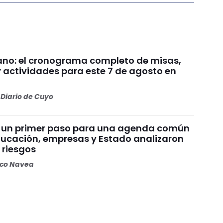
no: el cronograma completo de misas,
y actividades para este 7 de agosto en
Diario de Cuyo
 un primer paso para una agenda común
educación, empresas y Estado analizaron
 riesgos
oco Navea