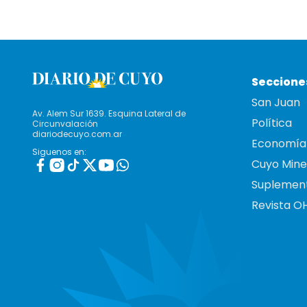
Seccione
San Juan
Av. Alem Sur 1639. Esquina Lateral de
Política
Circunvalación
diariodecuyo.com.ar
Economía
Siguenos en:
Cuyo Mine
Suplemen
Revista O