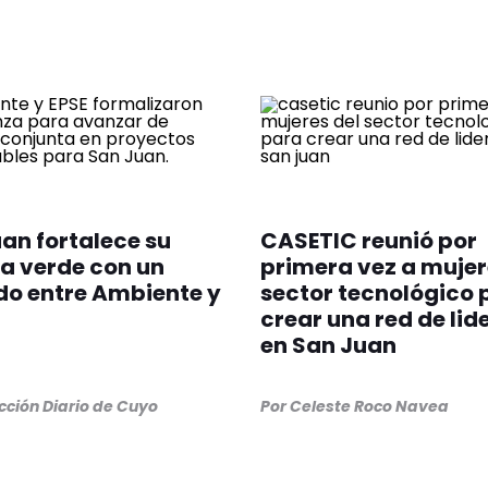
an fortalece su
CASETIC reunió por
a verde con un
primera vez a mujer
o entre Ambiente y
sector tecnológico 
crear una red de li
en San Juan
ción Diario de Cuyo
Por
Celeste Roco Navea