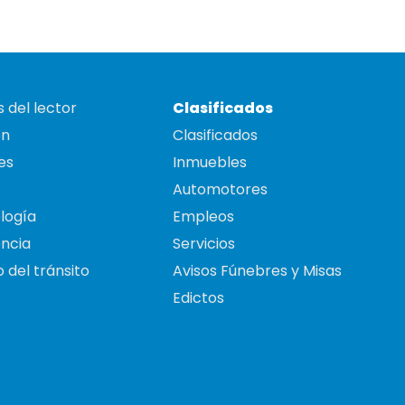
 del lector
Clasificados
on
Clasificados
es
Inmuebles
Automotores
logía
Empleos
ncia
Servicios
 del tránsito
Avisos Fúnebres y Misas
Edictos