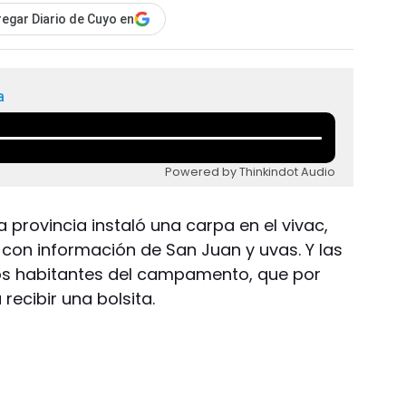
egar Diario de Cuyo en
a
Powered by Thinkindot Audio
a provincia instaló una carpa en el vivac,
 con información de San Juan y uvas. Y las
 los habitantes del campamento, que por
ecibir una bolsita.