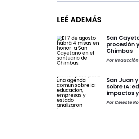
LEÉ ADEMÁS
San Cayeta
procesión 
Chimbas
Por
Redacción 
San Juan y
sobre IA: 
impactos y
Por
Celeste R