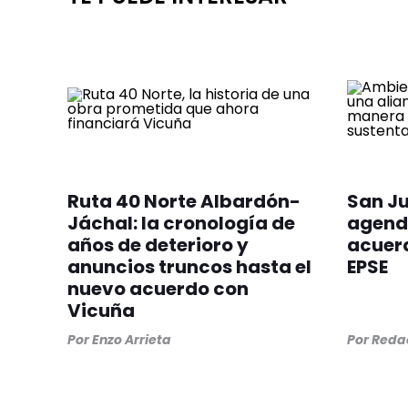
Ruta 40 Norte Albardón-
San Ju
Jáchal: la cronología de
agend
años de deterioro y
acuerd
anuncios truncos hasta el
EPSE
nuevo acuerdo con
Vicuña
Por
Enzo Arrieta
Por
Redac