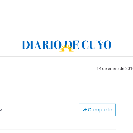
14 de enero de 2010
Compartir
o