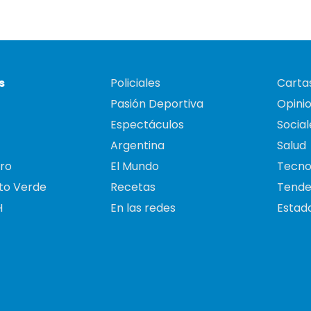
s
Policiales
Cartas
Pasión Deportiva
Opini
Espectáculos
Social
Argentina
Salud
ro
El Mundo
Tecno
to Verde
Recetas
Tende
H
En las redes
Estado