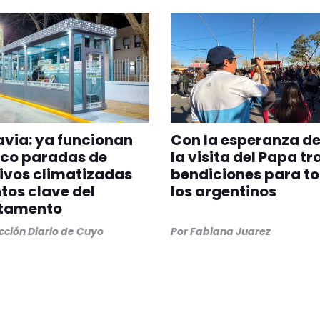
via: ya funcionan
Con la esperanza de
nco paradas de
la visita del Papa tr
ivos climatizadas
bendiciones para t
tos clave del
los argentinos
tamento
ción Diario de Cuyo
Por
Fabiana Juarez