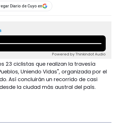
egar Diario de Cuyo en
a
Powered by Thinkindot Audio
os 23 ciclistas que realizan la travesía
ueblos, Uniendo Vidas", organizada por el
o. Así concluirán un recorrido de casi
 desde la ciudad más austral del país.