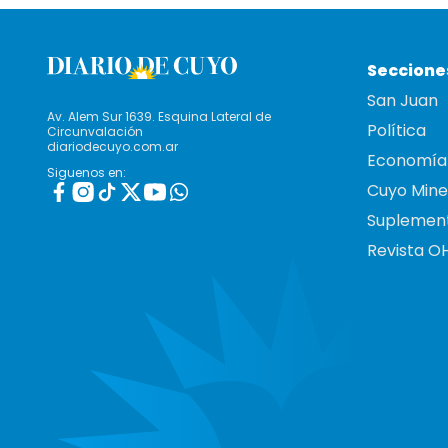
Seccione
San Juan
Av. Alem Sur 1639. Esquina Lateral de
Política
Circunvalación
diariodecuyo.com.ar
Economía
Siguenos en:
Cuyo Mine
Suplemen
Revista O