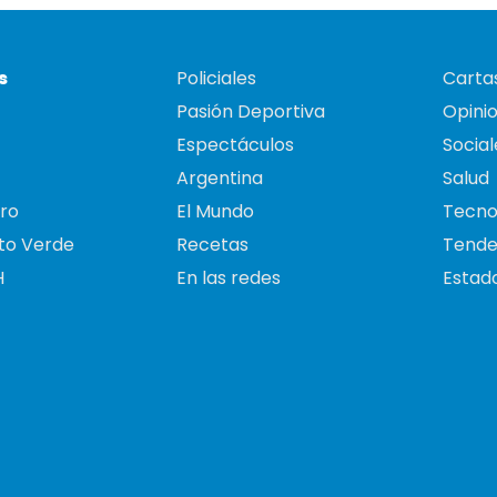
s
Policiales
Cartas
Pasión Deportiva
Opini
Espectáculos
Social
Argentina
Salud
ro
El Mundo
Tecno
to Verde
Recetas
Tende
H
En las redes
Estado