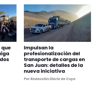
 que
Impulsan la
aiga
profesionalización del
odos
transporte de cargas en
San Juan: detalles de la
nueva iniciativa
Por
Redacción Diario de Cuyo