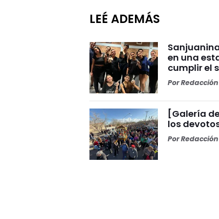
LEÉ ADEMÁS
Sanjuanina
en una esta
cumplir el 
Por
Redacción 
[Galería de
los devoto
Por
Redacción 