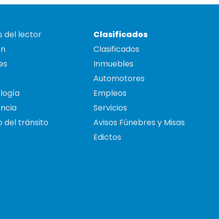
 del lector
Clasificados
on
Clasificados
es
Inmuebles
Automotores
logía
Empleos
ncia
Servicios
 del tránsito
Avisos Fúnebres y Misas
Edictos