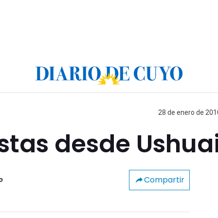
28 de enero de 2010
listas desde Ushua
Compartir
o