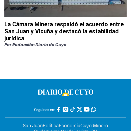
La Cámara Minera respaldó el acuerdo entre
San Juan y Vicuña y destacó la estabilidad
jurídica
Por
Redacción Diario de Cuyo
Seguinos en:
San Juan
Política
Economía
Cuyo Minero