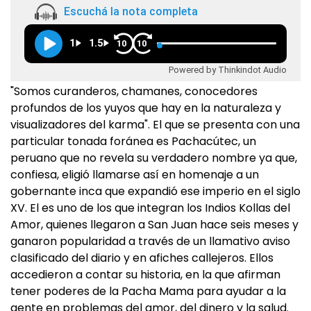
Escuchá la nota completa
1
1.5
10
10
Powered by Thinkindot Audio
"Somos curanderos, chamanes, conocedores
profundos de los yuyos que hay en la naturaleza y
visualizadores del karma". El que se presenta con una
particular tonada foránea es Pachacútec, un
peruano que no revela su verdadero nombre ya que,
confiesa, eligió llamarse así en homenaje a un
gobernante inca que expandió ese imperio en el siglo
XV. El es uno de los que integran los Indios Kollas del
Amor, quienes llegaron a San Juan hace seis meses y
ganaron popularidad a través de un llamativo aviso
clasificado del diario y en afiches callejeros. Ellos
accedieron a contar su historia, en la que afirman
tener poderes de la Pacha Mama para ayudar a la
gente en problemas del amor, del dinero y la salud.