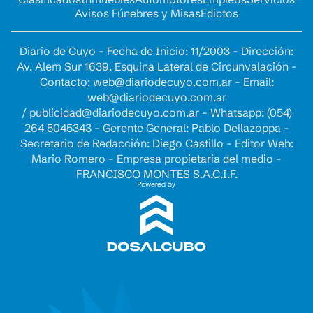
Avisos Fúnebres y Misas
Edictos
Diario de Cuyo - Fecha de Inicio: 11/2003 - Dirección:
Av. Alem Sur 1639. Esquina Lateral de Circunvalación -
Contacto:
web@diariodecuyo.com.ar
- Email:
web@diariodecuyo.com.ar
/
publicidad@diariodecuyo.com.ar
-
Whatsapp: (054)
264 5045343 - Gerente General: Pablo Dellazoppa -
Secretario de Redacción: Diego Castillo - Editor Web:
Mario Romero - Empresa propietaria del medio -
FRANCISCO MONTES S.A.C.I.F.