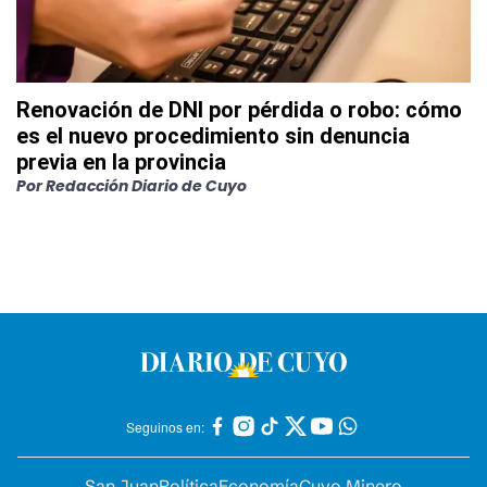
Renovación de DNI por pérdida o robo: cómo
es el nuevo procedimiento sin denuncia
previa en la provincia
Por
Redacción Diario de Cuyo
Seguinos en:
San Juan
Política
Economía
Cuyo Minero