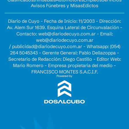
Avisos Fúnebres y Misas
Edictos
Diario de Cuyo - Fecha de Inicio: 11/2003 - Dirección:
Av. Alem Sur 1639. Esquina Lateral de Circunvalación -
Contacto:
web@diariodecuyo.com.ar
- Email:
web@diariodecuyo.com.ar
/
publicidad@diariodecuyo.com.ar
-
Whatsapp: (054)
264 5045343 - Gerente General: Pablo Dellazoppa -
Secretario de Redacción: Diego Castillo - Editor Web:
Mario Romero - Empresa propietaria del medio -
FRANCISCO MONTES S.A.C.I.F.