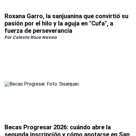
Roxana Garro, la sanjuanina que convirtió su
pasión por el hilo y la aguja en "Cufa", a
fuerza de perseverancia
Por
Celeste Roco Navea
Becas Progresar 2026: cuándo abre la
segunda inscripción y cómo anotarse en San