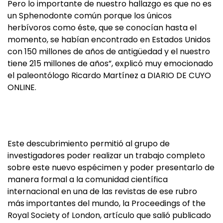
Pero lo importante de nuestro hallazgo es que no es
un Sphenodonte común porque los únicos
herbívoros como éste, que se conocían hasta el
momento, se habían encontrado en Estados Unidos
con 150 millones de años de antigüedad y el nuestro
tiene 215 millones de años”, explicó muy emocionado
el paleontólogo Ricardo Martínez a DIARIO DE CUYO
ONLINE.
Este descubrimiento permitió al grupo de
investigadores poder realizar un trabajo completo
sobre este nuevo espécimen y poder presentarlo de
manera formal a la comunidad científica
internacional en una de las revistas de ese rubro
más importantes del mundo, la Proceedings of the
Royal Society of London, artículo que salió publicado