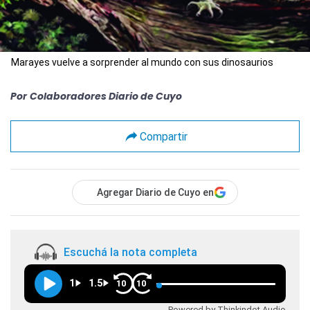
Marayes vuelve a sorprender al mundo con sus dinosaurios
Por
Colaboradores Diario de Cuyo
Compartir
Agregar Diario de Cuyo en
Escuchá la nota completa
1
1.5
10
10
Powered by Thinkindot Audio