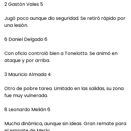
2 Gastón Vales 5
Jugó poco aunque dio seguridad. Se retiró rápido por
una lesión.
6 Daniel Delgado 6
Con oficio controló bien a Tonelotto. Se animó en
ataque y por arriba.
3 Mauricio Almada 4
Otro de pobre tarea. Limitado en las salidas, su zona
fue muy vulnerada.
8 Leonardo Melián 6
Mucha dinámica, aunque sin ideas. Gran remate para
el empate de Merlo.