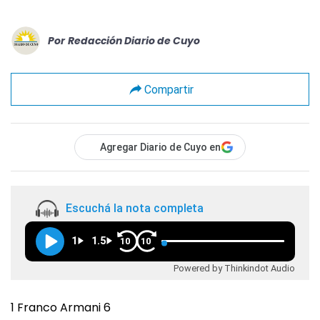
Por
Redacción Diario de Cuyo
Compartir
Agregar Diario de Cuyo en
Escuchá la nota completa
1
1.5
10
10
Powered by Thinkindot Audio
1 Franco Armani 6